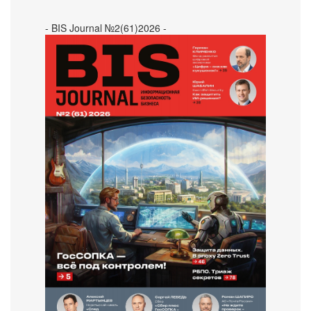
- BIS Journal №2(61)2026 -