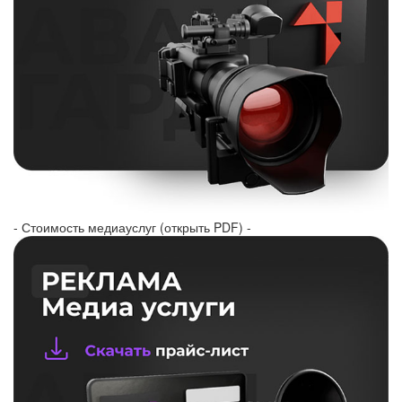
- Стоимость медиауслуг (открыть PDF) -