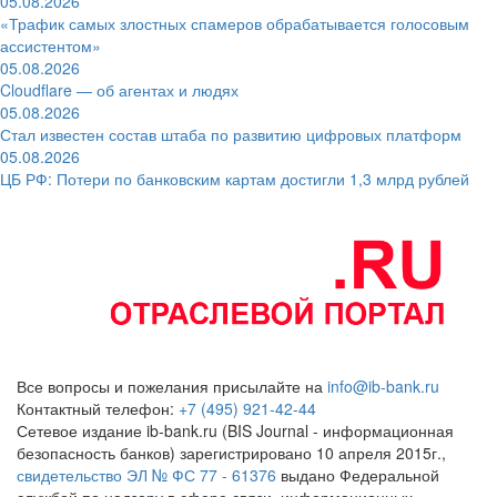
05.08.2026
«Трафик самых злостных спамеров обрабатывается голосовым
ассистентом»
05.08.2026
Cloudflare — об агентах и людях
05.08.2026
Стал известен состав штаба по развитию цифровых платформ
05.08.2026
ЦБ РФ: Потери по банковским картам достигли 1,3 млрд рублей
Все вопросы и пожелания присылайте на
info@ib-bank.ru
Контактный телефон:
+7 (495) 921-42-44
Сетевое издание ib-bank.ru (BIS Journal - информационная
безопасность банков) зарегистрировано 10 апреля 2015г.,
свидетельство ЭЛ № ФС 77 - 61376
выдано Федеральной
службой по надзору в сфере связи, информационных