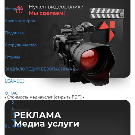
История
Архив номеров
Подписка
Сотрудничество
Отзывы
ЭНЦИКЛОПЕДИЯ БЕЗОПАСНИКА
LEAK-БЕЗ
О НАС
- Стоимость медиауслуг (открыть PDF) -