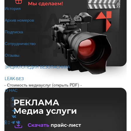
История
Архив номеров
Подписка
Сотрудничество
Отзывы
ЭНЦИКЛОПЕДИЯ БЕЗОПАСНИКА
LEAK-БЕЗ
- Стоимость медиауслуг (открыть PDF) -
О НАС