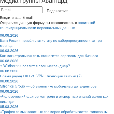
Медиа группы Авангард
Подписаться
Введите ваш E-mail
Отправляя данную форму вы соглашаетесь с
политикой
конфиденциальности персональных данных
06.08.2026
Банк России привёл статистику по киберпреступности за три
месяца
06.08.2026
Как магистральная сеть становится сервисом для бизнеса
06.08.2026
У Wildberries появится свой мессенджер?
06.08.2026
Новый раунд РКН vs. VPN: Эволюция тактики (?)
06.08.2026
Sitronics Group — об экономике мобильных дата-центров
06.08.2026
«Человеческий фактор контроля и экспертных знаний важен как
никогда»
05.08.2026
«Трафик самых злостных спамеров обрабатывается голосовым