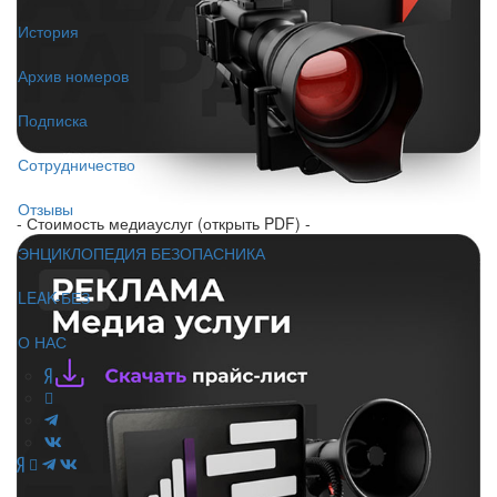
История
Архив номеров
Подписка
Сотрудничество
Отзывы
- Стоимость медиауслуг (открыть PDF) -
ЭНЦИКЛОПЕДИЯ БЕЗОПАСНИКА
LEAK-БЕЗ
О НАС