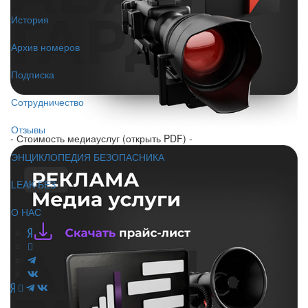
История
Архив номеров
Подписка
Сотрудничество
Отзывы
- Стоимость медиауслуг (открыть PDF) -
ЭНЦИКЛОПЕДИЯ БЕЗОПАСНИКА
LEAK-БЕЗ
О НАС