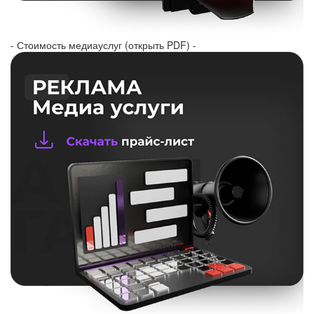
- Стоимость медиауслуг (открыть PDF) -