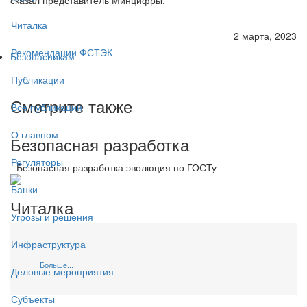
Читалка
2 марта, 2023
Рекомендации ФСТЭК
Безопасникам
Публикации
Смотрите также
Все публикации
О главном
Безопасная разработка
Регуляторы
- Безопасная разработка эволюция по ГОСТу -
Банки
Читалка
Угрозы и решения
Инфраструктура
Больше...
Деловые мероприятия
Субъекты