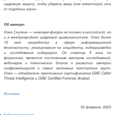
надежную защиту, чтобы уберечь вашу (или клиентскую) сеть
от подобных угроз».
Об авторе:
Олег Скулкин — знаковая фигура не только в российской, но
и в международной цифровой криминалистике. Олег более
10 лет проработал в сфере информационной
безопасности, реагирования на инциденты, киберразведки
и исследования киберугроз. Он соавтор 5 книг по
форензике, является постоянным автором исследований,
вебинаров и технических блогов о развитии империи
шифровальщиков и самых активных преступных групп.
Олег — обладатель престижных сертификатов GIAC Cyber
Threat Intelligence и GIAC Certified Forensic Analyst.
Источник
22 февраля, 2023
Киберграмотность