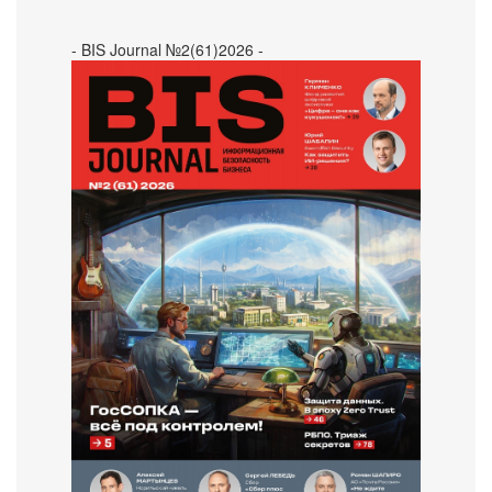
- BIS Journal №2(61)2026 -