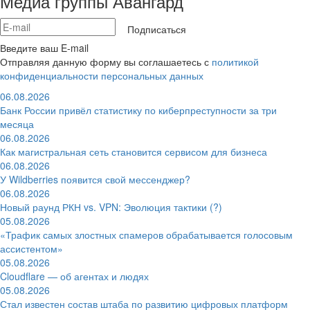
Медиа группы Авангард
Подписаться
Введите ваш E-mail
Отправляя данную форму вы соглашаетесь с
политикой
конфиденциальности персональных данных
06.08.2026
Банк России привёл статистику по киберпреступности за три
месяца
06.08.2026
Как магистральная сеть становится сервисом для бизнеса
06.08.2026
У Wildberries появится свой мессенджер?
06.08.2026
Новый раунд РКН vs. VPN: Эволюция тактики (?)
05.08.2026
«Трафик самых злостных спамеров обрабатывается голосовым
ассистентом»
05.08.2026
Cloudflare — об агентах и людях
05.08.2026
Стал известен состав штаба по развитию цифровых платформ