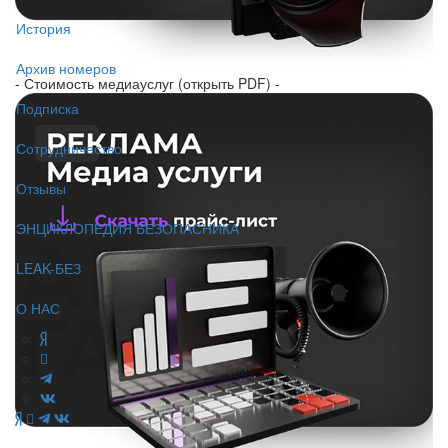
История
Архив номеров
- Стоимость медиауслуг (открыть PDF) -
Подписка
Сотрудничество
Отзывы
ЭНЦИКЛОПЕДИЯ БЕЗОПАСНИКА
LEAK-БЕЗ
О НАС