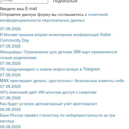
Подписаться
Введите ваш E-mail
Отправляя данную форму вы соглашаетесь с
политикой
конфиденциальности персональных данных
07.08.2026
В Москве прошла вторая инженерная конференция Kuber
Community Day
07.08.2026
Минцифры: Ограничения для детских SIM-карт применяются
только родителями
07.08.2026
ЛК предупреждает о новом инфостилере в Telegram
07.08.2026
MAX приглашает делать «достаточно» безопасные клиенты себя
07.08.2026
40% компаний даёт ИИ‑агентам доступ к секретам
07.08.2026
Как будет устроен депозитарный учёт криптовалют
06.08.2026
Банк России привёл статистику по киберпреступности за три
месяца
06.08.2026