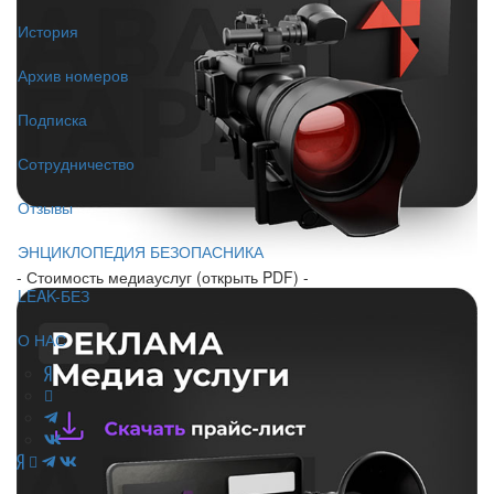
История
Архив номеров
Подписка
Сотрудничество
Отзывы
ЭНЦИКЛОПЕДИЯ БЕЗОПАСНИКА
- Стоимость медиауслуг (открыть PDF) -
LEAK-БЕЗ
О НАС