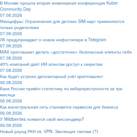
В Москве прошла вторая инженерная конференция Kuber
Community Day
07.08.2026
Минцифры: Ограничения для детских SIM-карт применяются
только родителями
07.08.2026
ЛК предупреждает о новом инфостилере в Telegram
07.08.2026
MAX приглашает делать «достаточно» безопасные клиенты себя
07.08.2026
40% компаний даёт ИИ‑агентам доступ к секретам
07.08.2026
Как будет устроен депозитарный учёт криптовалют
06.08.2026
Банк России привёл статистику по киберпреступности за три
месяца
06.08.2026
Как магистральная сеть становится сервисом для бизнеса
06.08.2026
У Wildberries появится свой мессенджер?
06.08.2026
Новый раунд РКН vs. VPN: Эволюция тактики (?)