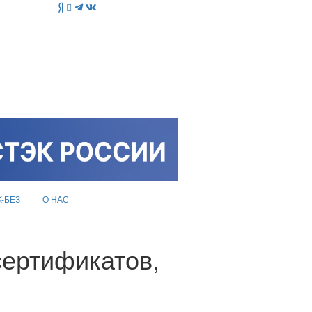
K-БЕЗ
О НАС
сертификатов,