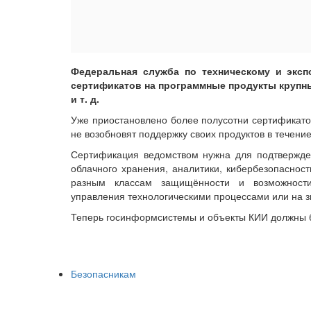
Федеральная служба по техническому и эксп
сертификатов на программные продукты крупных
и т. д.
Уже приостановлено более полусотни сертификато
не возобновят поддержку своих продуктов в течение
Сертификация ведомством нужна для подтвержде
облачного хранения, аналитики, кибербезопаснос
разным классам защищённости и возможности
управления технологическими процессами или на 
Теперь госинформсистемы и объекты КИИ должны б
Безопасникам