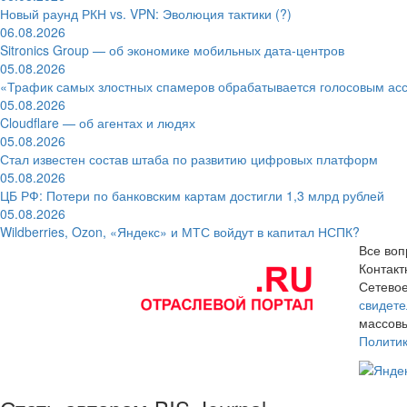
Новый раунд РКН vs. VPN: Эволюция тактики (?)
06.08.2026
Sitronics Group — об экономике мобильных дата-центров
05.08.2026
«Трафик самых злостных спамеров обрабатывается голосовым ас
05.08.2026
Cloudflare — об агентах и людях
05.08.2026
Стал известен состав штаба по развитию цифровых платформ
05.08.2026
ЦБ РФ: Потери по банковским картам достигли 1,3 млрд рублей
05.08.2026
Wildberries, Ozon, «Яндекс» и МТС войдут в капитал НСПК?
Все воп
Контак
Сетевое
свидете
массовы
Полити