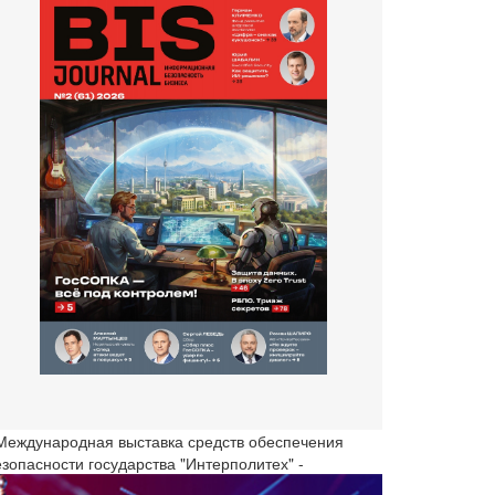
 Международная выставка средств обеспечения
езопасности государства "Интерполитех" -