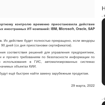
Н
-
ортному контролю временно приостановила действие
 иностранных ИТ-компаний: IBM, Microsoft, Oracle, SAP
в. Их действие будет полностью прекращено, если вендоры
 90 дней (со дня приостановки сертификатов).
ния соответствия решений для управления предприятием,
ти и прочего требованиям по безопасности информации по
 использования в ГИС, автоматизированных системах
значимых объектах КИИ.
удут ещё быстрее найти замену зарубежным продуктам.
29 марта, 2022
- 