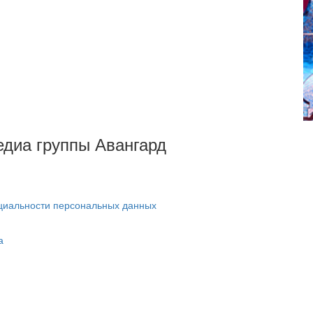
Медиа группы Авангард
циальности персональных данных
а