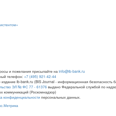
систентом»
росы и пожелания присылайте на
info@ib-bank.ru
тный телефон:
+7 (495) 921-42-44
 издание ib-bank.ru (BIS Journal - информационная безопасность б
льство ЭЛ № ФС 77 - 61376
выдано Федеральной службой по надзо
х коммуникаций (Роскомнадзор)
ка конфиденциальности
персональных данных.