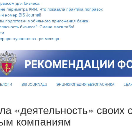
ервисом для бизнеса
не периметра КИИ. Что показала практика поправок
й номер BIS Journal!
ты подготовки мобильного приложения банка
опасность бизнеса". Смена масштаба!
ти
берпреступности за три месяца
БЛОГИ
BIS JOURNAL
ЭНЦИКЛОПЕДИЯ БЕЗОПАСНИКА
LEA
а «деятельность» своих 
ым компаниям