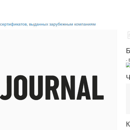
 сертификатов, выданных зарубежным компаниям
Б
-
Ч
К