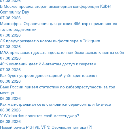
07.08.2026
В Москве прошла вторая инженерная конференция Kuber
Community Day
07.08.2026
Минцифры: Ограничения для детских SIM-карт применяются
только родителями
07.08.2026
ЛК предупреждает о новом инфостилере в Telegram
07.08.2026
MAX приглашает делать «достаточно» безопасные клиенты себя
07.08.2026
40% компаний даёт ИИ‑агентам доступ к секретам
07.08.2026
Как будет устроен депозитарный учёт криптовалют
06.08.2026
Банк России привёл статистику по киберпреступности за три
месяца
06.08.2026
Как магистральная сеть становится сервисом для бизнеса
06.08.2026
У Wildberries появится свой мессенджер?
06.08.2026
Новый раунд РКН vs. VPN: Эволюция тактики (?)