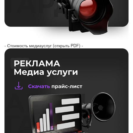
- Стоимость медиауслуг (открыть PDF) -