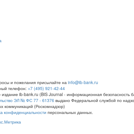
а
росы и пожелания присылайте на
info@ib-bank.ru
тный телефон:
+7 (495) 921-42-44
 издание ib-bank.ru (BIS Journal - информационная безопасность б
льство ЭЛ № ФС 77 - 61376
выдано Федеральной службой по надзо
х коммуникаций (Роскомнадзор)
ка конфиденциальности
персональных данных.