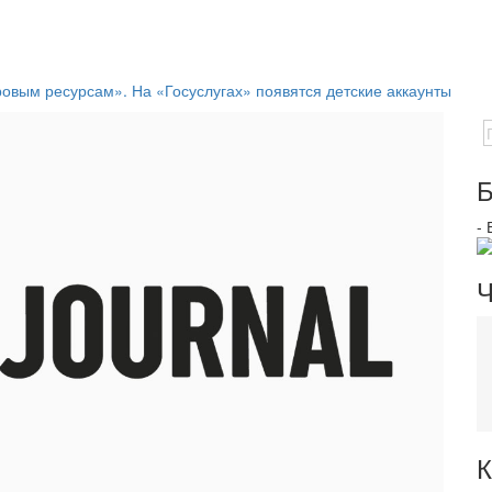
овым ресурсам». На «Госуслугах» появятся детские аккаунты
Б
-
Ч
К