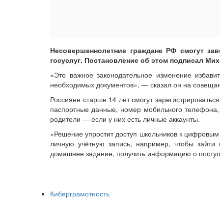
Несовершеннолетние граждане РФ смогут зав
госуслуг. Постановление об этом подписал Ми
«Это важное законодательное изменение избави
необходимых документов», — сказал он на совеща
Россияне старше 14 лет смогут зарегистрироватьс
паспортные данные, номер мобильного телефона, а
родители — если у них есть личные аккаунты.
«Решение упростит доступ школьников к цифровым 
личную учётную запись, например, чтобы зайти 
домашнее задание, получить информацию о поступ
Киберграмотность