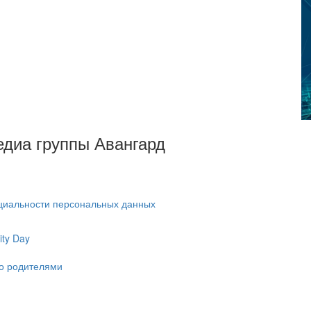
Медиа группы Авангард
циальности персональных данных
ty Day
ко родителями