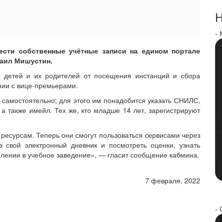
Н
-
ести собственные учётные записи на едином портале
хаил Мишустин.
т детей и их родителей от посещения инстанций и сбора
нии с вице-премьерами.
я самостоятельно; для этого им понадобится указать СНИЛС,
 также имейл. Тех же, кто младше 14 лет, зарегистрируют
ресурсам. Теперь они смогут пользоваться сервисами через
в свой электронный дневник и посмотреть оценки, узнать
лении в учебное заведение», — гласит сообщение кабмина.
7 февраля, 2022
- 