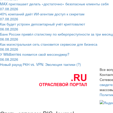
MAX приглашает делать «достаточно» безопасные клиенты себя
07.08.2026
40% компаний даёт ИИ‑агентам доступ к секретам
07.08.2026
Как будет устроен депозитарный учёт криптовалют
06.08.2026
Банк России привёл статистику по киберпреступности за три месяц
06.08.2026
Как магистральная сеть становится сервисом для бизнеса
06.08.2026
У Wildberries появится свой мессенджер?
06.08.2026
Новый раунд РКН vs. VPN: Эволюция тактики (?)
Все воп
Контак
Сетевое
свидете
массовы
Полити