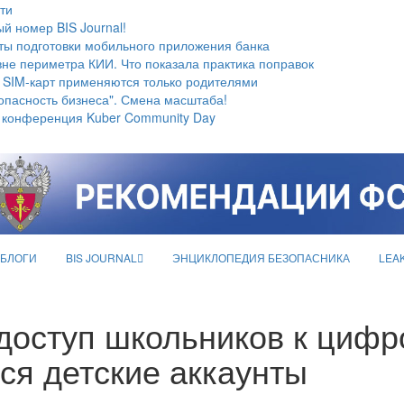
ти
й номер BIS Journal!
ты подготовки мобильного приложения банка
не периметра КИИ. Что показала практика поправок
 SIM-карт применяются только родителями
опасность бизнеса". Смена масштаба!
 конференция Kuber Community Day
БЛОГИ
BIS JOURNAL
ЭНЦИКЛОПЕДИЯ БЕЗОПАСНИКА
LEA
доступ школьников к цифр
ся детские аккаунты