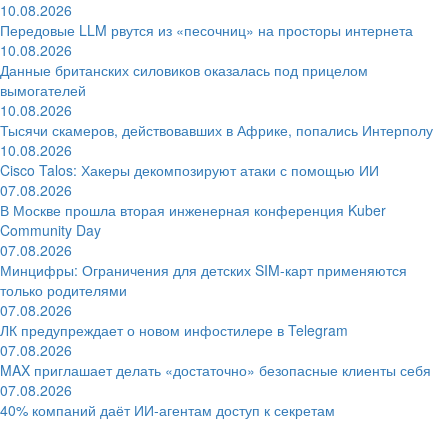
10.08.2026
Передовые LLM рвутся из «песочниц» на просторы интернета
10.08.2026
Данные британских силовиков оказалась под прицелом
вымогателей
10.08.2026
Тысячи скамеров, действовавших в Африке, попались Интерполу
10.08.2026
Cisco Talos: Хакеры декомпозируют атаки с помощью ИИ
07.08.2026
В Москве прошла вторая инженерная конференция Kuber
Community Day
07.08.2026
Минцифры: Ограничения для детских SIM-карт применяются
только родителями
07.08.2026
ЛК предупреждает о новом инфостилере в Telegram
07.08.2026
MAX приглашает делать «достаточно» безопасные клиенты себя
07.08.2026
40% компаний даёт ИИ‑агентам доступ к секретам