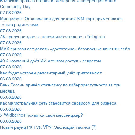
В Москве прошла вторая инженерная конференция Kuber
Community Day
07.08.2026
Минцифры: Ограничения для детских SIM-карт применяются
только родителями
07.08.2026
ЛК предупреждает о новом инфостилере в Telegram
07.08.2026
MAX приглашает делать «достаточно» безопасные клиенты себя
07.08.2026
40% компаний даёт ИИ‑агентам доступ к секретам
07.08.2026
Как будет устроен депозитарный учёт криптовалют
06.08.2026
Банк России привёл статистику по киберпреступности за три
месяца
06.08.2026
Как магистральная сеть становится сервисом для бизнеса
06.08.2026
У Wildberries появится свой мессенджер?
06.08.2026
Новый раунд РКН vs. VPN: Эволюция тактики (?)