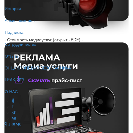
История
Архив номеров
Подписка
- Стоимость медиауслуг (открыть PDF) -
Сотрудничество
Отзывы
ЭНЦИКЛОПЕДИЯ БЕЗОПАСНИКА
LEAK-БЕЗ
О НАС