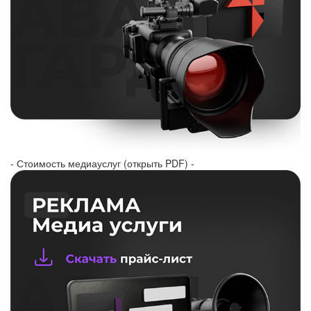
- Стоимость медиауслуг (открыть PDF) -