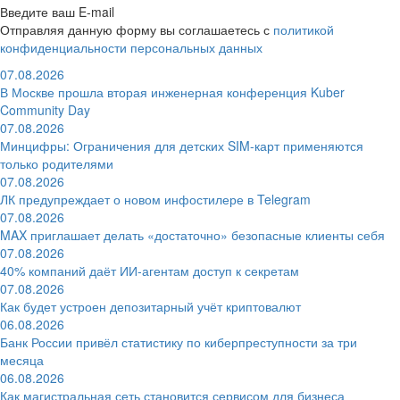
Введите ваш E-mail
Отправляя данную форму вы соглашаетесь с
политикой
конфиденциальности персональных данных
07.08.2026
В Москве прошла вторая инженерная конференция Kuber
Community Day
07.08.2026
Минцифры: Ограничения для детских SIM-карт применяются
только родителями
07.08.2026
ЛК предупреждает о новом инфостилере в Telegram
07.08.2026
MAX приглашает делать «достаточно» безопасные клиенты себя
07.08.2026
40% компаний даёт ИИ‑агентам доступ к секретам
07.08.2026
Как будет устроен депозитарный учёт криптовалют
06.08.2026
Банк России привёл статистику по киберпреступности за три
месяца
06.08.2026
Как магистральная сеть становится сервисом для бизнеса