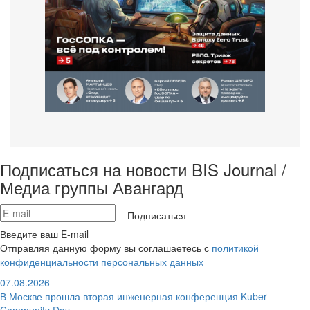
Подписаться на новости BIS Journal /
Медиа группы Авангард
Подписаться
Введите ваш E-mail
Отправляя данную форму вы соглашаетесь с
политикой
конфиденциальности персональных данных
07.08.2026
В Москве прошла вторая инженерная конференция Kuber
Community Day