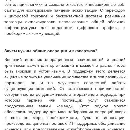
вентиляции легких» и создали открытые инновационные веб-
сайты для исследований пандемических вакцин. С переходом
к цифровой торговле и бесконтактной доставке розничные
торговцы активизировали использование общей облачной
инфраструктуры для поддержки цифрового трафика и
необходимых коммуникаций.
Зачем нужны общие операции и экспертиза?
Внешний источник операционных возможностей и знаний
критически важен для организаций в каждой отрасли, чтобы
быть гибкими и устойчивыми. В поддержку этого делается
акцент не только на увеличение количества и типов различных
партнеров, но и на улучшение совместной работы
существующих компаний. От статического периодического
сотрудничества до динамического итеративного подхода, при
котором партнер или поставщик услуг становится
продолжением вашей команды. Этот подход может
обеспечить поддержку для масштабирования операций вверх
и вниз по мере необходимости, будь то инновации,
производство, цепочка поставок, ИТ-поддержка, обслуживание
клиентов или предоставление услуг/обслуживания клиентов.