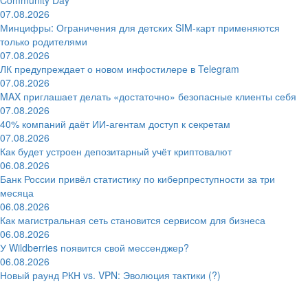
07.08.2026
Минцифры: Ограничения для детских SIM-карт применяются
только родителями
07.08.2026
ЛК предупреждает о новом инфостилере в Telegram
07.08.2026
MAX приглашает делать «достаточно» безопасные клиенты себя
07.08.2026
40% компаний даёт ИИ‑агентам доступ к секретам
07.08.2026
Как будет устроен депозитарный учёт криптовалют
06.08.2026
Банк России привёл статистику по киберпреступности за три
месяца
06.08.2026
Как магистральная сеть становится сервисом для бизнеса
06.08.2026
У Wildberries появится свой мессенджер?
06.08.2026
Новый раунд РКН vs. VPN: Эволюция тактики (?)