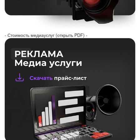
- Стоимость медиауслуг (открыть PDF) -