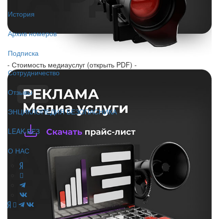
История
Архив номеров
Подписка
- Стоимость медиауслуг (открыть PDF) -
Сотрудничество
Отзывы
ЭНЦИКЛОПЕДИЯ БЕЗОПАСНИКА
LEAK-БЕЗ
О НАС