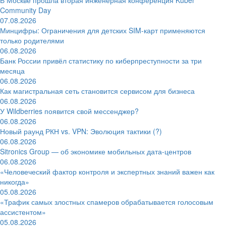
Community Day
07.08.2026
Минцифры: Ограничения для детских SIM-карт применяются
только родителями
06.08.2026
Банк России привёл статистику по киберпреступности за три
месяца
06.08.2026
Как магистральная сеть становится сервисом для бизнеса
06.08.2026
У Wildberries появится свой мессенджер?
06.08.2026
Новый раунд РКН vs. VPN: Эволюция тактики (?)
06.08.2026
Sitronics Group — об экономике мобильных дата-центров
06.08.2026
«Человеческий фактор контроля и экспертных знаний важен как
никогда»
05.08.2026
«Трафик самых злостных спамеров обрабатывается голосовым
ассистентом»
05.08.2026