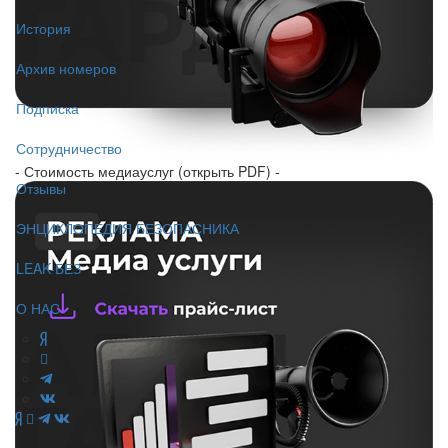
История
Архив номеров
Подписка
Сотрудничество
- Стоимость медиауслуг (открыть PDF) -
Отзывы
ЭНЦИКЛОПЕДИЯ БЕЗОПАСНИКА
LEAK-БЕЗ
О НАС