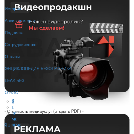
История
Архив номеров
Подписка
Сотрудничество
Отзывы
ЭНЦИКЛОПЕДИЯ БЕЗОПАСНИКА
LEAK-БЕЗ
О НАС
- Стоимость медиауслуг (открыть PDF) -