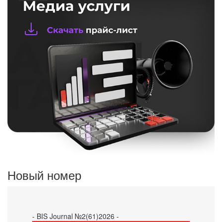
Новый номер
- BIS Journal №2(61)2026 -