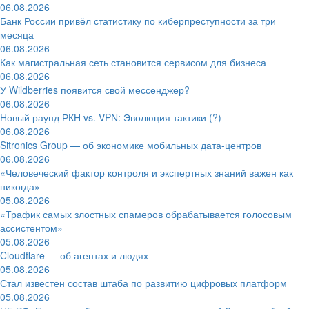
06.08.2026
Банк России привёл статистику по киберпреступности за три
месяца
06.08.2026
Как магистральная сеть становится сервисом для бизнеса
06.08.2026
У Wildberries появится свой мессенджер?
06.08.2026
Новый раунд РКН vs. VPN: Эволюция тактики (?)
06.08.2026
Sitronics Group — об экономике мобильных дата-центров
06.08.2026
«Человеческий фактор контроля и экспертных знаний важен как
никогда»
05.08.2026
«Трафик самых злостных спамеров обрабатывается голосовым
ассистентом»
05.08.2026
Cloudflare — об агентах и людях
05.08.2026
Стал известен состав штаба по развитию цифровых платформ
05.08.2026