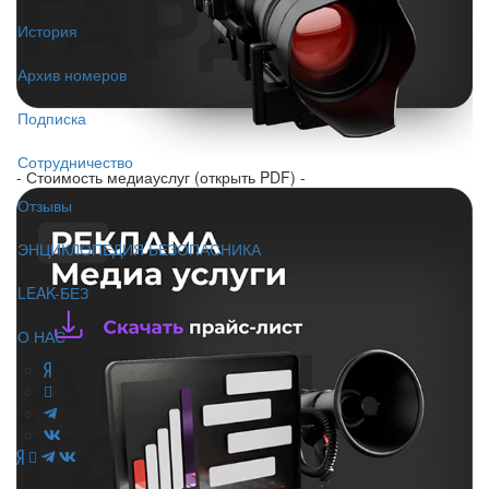
История
Архив номеров
Подписка
Сотрудничество
- Стоимость медиауслуг (открыть PDF) -
Отзывы
ЭНЦИКЛОПЕДИЯ БЕЗОПАСНИКА
LEAK-БЕЗ
О НАС