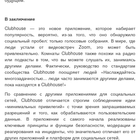
В заключение
Clubhouse — это новое приложение, которое набирает
популярность, вероятно, из-за того, что оно обнаружило
социальный пробел: только голосовые собрания. В мире, где
люди устали от видеовстреч Zoom, это может быть
привлекательно. Комнаты Clubhouse также похожи на радио
или подкасты в том, что вы можете слушать их, занимаясь
другими делами. Фактически, руководство по стандартам
сообщества Clubhouse поощряет людей «Наслаждайтесь
многозадачностью... люди часто занимаются другими делами,
пока находятся в Clubhouse!»
По сравнению с другими приложениями для социальных
сетей, Clubhouse отличается строгим соблюдением идеи
«минимальных привилегий» с точки зрения запрашиваемых
разрешений и того, как обрабатываются пользовательские
данные. В приложении с самого начала реализованы
ключевые принципы и функции безопасности, модерации и
реагирования на инциденты, что значительно отличает его от
других приложений и платформ для социальных сетей.