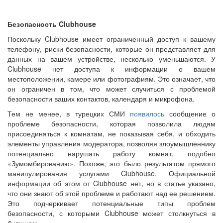
Безопасность Clubhouse
Поскольку Clubhouse имеет ограниченный доступ к вашему
телефону, риски безопасности, которые он представляет для
данных на вашем устройстве, несколько уменьшаются. У
Clubhouse нет доступа к информации о вашем
местоположении, камере или фотографиям. Это означает, что
он ограничен в том, что может случиться с проблемой
безопасности ваших контактов, календаря и микрофона.
Тем не менее, в турецких СМИ
появилось
сообщение о
проблеме безопасности, которая позволила людям
присоединяться к комнатам, не показывая себя, и обходить
элементы управления модератора, позволяя злоумышленнику
потенциально нарушать работу комнат, подобно
«Зумомбированию». Похоже, это было результатом прямого
манипулирования услугами Clubhouse. Официальной
информации об этом от Clubhouse нет, но в статье указано,
что они знают об этой проблеме и работают над ее решением.
Это подчеркивает потенциальные типы проблем
безопасности, с которыми Clubhouse может столкнуться в
будущем.