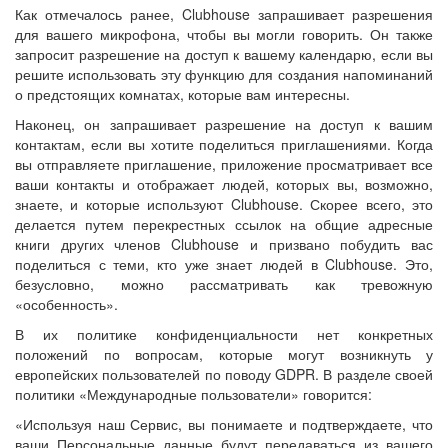
Как отмечалось ранее, Clubhouse запрашивает разрешения
для вашего микрофона, чтобы вы могли говорить. Он также
запросит разрешение на доступ к вашему календарю, если вы
решите использовать эту функцию для создания напоминаний
о предстоящих комнатах, которые вам интересны.
Наконец, он запрашивает разрешение на доступ к вашим
контактам, если вы хотите поделиться приглашениями. Когда
вы отправляете приглашение, приложение просматривает все
ваши контакты и отображает людей, которых вы, возможно,
знаете, и которые используют Clubhouse. Скорее всего, это
делается путем перекрестных ссылок на общие адресные
книги других членов Clubhouse и призвано побудить вас
поделиться с теми, кто уже знает людей в Clubhouse. Это,
безусловно, можно рассматривать как тревожную
«особенность».
В их политике конфиденциальности нет конкретных
положений по вопросам, которые могут возникнуть у
европейских пользователей по поводу GDPR. В разделе своей
политики «Международные пользователи» говорится:
«Используя наш Сервис, вы понимаете и подтверждаете, что
ваши Персональные данные будут передаваться из вашего