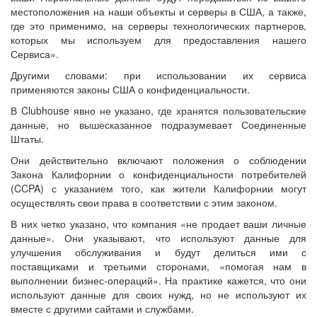
местоположения на наши объекты и серверы в США, а также,
где это применимо, на серверы технологических партнеров,
которых мы используем для предоставления нашего
Сервиса».
Другими словами: при использовании их сервиса
применяются законы США о конфиденциальности.
В Clubhouse явно не указано, где хранятся пользовательские
данные, но вышесказанное подразумевает Соединенные
Штаты.
Они действительно включают положения о соблюдении
Закона Калифорнии о конфиденциальности потребителей
(CCPA) с указанием того, как жители Калифорнии могут
осуществлять свои права в соответствии с этим законом.
В них четко указано, что компания «не продает ваши личные
данные». Они указывают, что используют данные для
улучшения обслуживания и будут делиться ими с
поставщиками и третьими сторонами, «помогая нам в
выполнении бизнес-операций». На практике кажется, что они
используют данные для своих нужд, но не используют их
вместе с другими сайтами и службами.