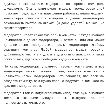
другими (пока вы или модератор не вернете вам роль
слушателя). Эта управляемая модель громкоговорителей
помогает предотвратить нарушение работы комнаты людьми,
контролируя способность говорить и давая модераторам
возможность быстро выключать (и даже удалять) мешающие
громкоговорители.
Модератор играет ключевую роль в комнатах. Каждая комната
начинается с одного модератора, и затем он или она может
дополнительно предоставить роль модератора любому
участнику комнаты. Любой модератор может говорить,
добавлять, отключать и удалять других выступающих, а также
блокировать, удалять и сообщать о других в комнате.
По сути, модераторы управляют своими комнатами, и все
модераторы имеют равные права, включая возможность
назначать новых модераторов. Это означает, что если вы
создаете комнату, вам нужно хорошо подумать о том, кого вы
сделаете модератором.
Модераторы также могут ограничить «поднятие рук» в комнате
теми, за которыми следуют только выступающие, или
полностью отключить его.