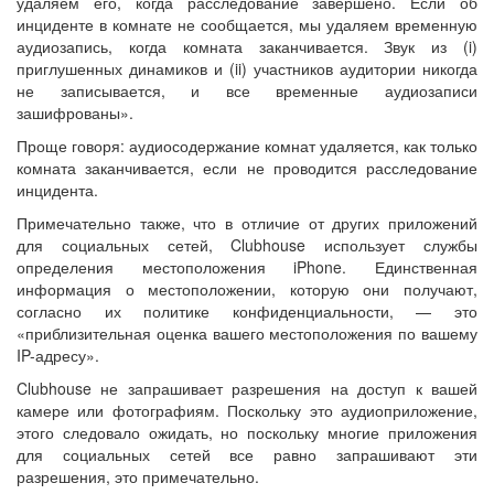
удаляем его, когда расследование завершено. Если об
инциденте в комнате не сообщается, мы удаляем временную
аудиозапись, когда комната заканчивается. Звук из (i)
приглушенных динамиков и (ii) участников аудитории никогда
не записывается, и все временные аудиозаписи
зашифрованы».
Проще говоря: аудиосодержание комнат удаляется, как только
комната заканчивается, если не проводится расследование
инцидента.
Примечательно также, что в отличие от других приложений
для социальных сетей, Clubhouse использует службы
определения местоположения iPhone. Единственная
информация о местоположении, которую они получают,
согласно их политике конфиденциальности, — это
«приблизительная оценка вашего местоположения по вашему
IP-адресу».
Clubhouse не запрашивает разрешения на доступ к вашей
камере или фотографиям. Поскольку это аудиоприложение,
этого следовало ожидать, но поскольку многие приложения
для социальных сетей все равно запрашивают эти
разрешения, это примечательно.