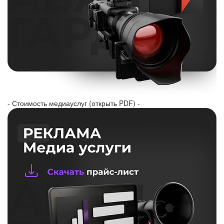
- Стоимость медиауслуг (открыть PDF) -