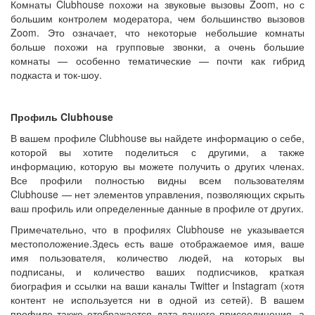
Комнаты Clubhouse похожи на звуковые вызовы Zoom, но с
большим контролем модератора, чем большинство вызовов
Zoom. Это означает, что некоторые небольшие комнаты
больше похожи на групповые звонки, а очень большие
комнаты — особенно тематические — почти как гибрид
подкаста и ток-шоу.
Профиль Clubhouse
В вашем профиле Clubhouse вы найдете информацию о себе,
которой вы хотите поделиться с другими, а также
информацию, которую вы можете получить о других членах.
Все профили полностью видны всем пользователям
Clubhouse — нет элементов управления, позволяющих скрыть
ваш профиль или определенные данные в профиле от других.
Примечательно, что в профилях Clubhouse не указывается
местоположение.Здесь есть ваше отображаемое имя, ваше
имя пользователя, количество людей, на которых вы
подписаны, и количество ваших подписчиков, краткая
биография и ссылки на ваши каналы Twitter и Instagram (хотя
контент не используется ни в одной из сетей). В вашем
профиле также отображается дата вашего присоединения, а