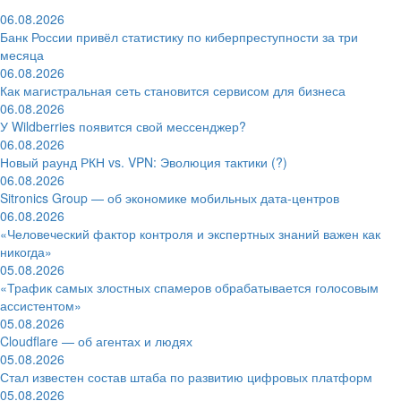
06.08.2026
Банк России привёл статистику по киберпреступности за три
месяца
06.08.2026
Как магистральная сеть становится сервисом для бизнеса
06.08.2026
У Wildberries появится свой мессенджер?
06.08.2026
Новый раунд РКН vs. VPN: Эволюция тактики (?)
06.08.2026
Sitronics Group — об экономике мобильных дата-центров
06.08.2026
«Человеческий фактор контроля и экспертных знаний важен как
никогда»
05.08.2026
«Трафик самых злостных спамеров обрабатывается голосовым
ассистентом»
05.08.2026
Cloudflare — об агентах и людях
05.08.2026
Стал известен состав штаба по развитию цифровых платформ
05.08.2026