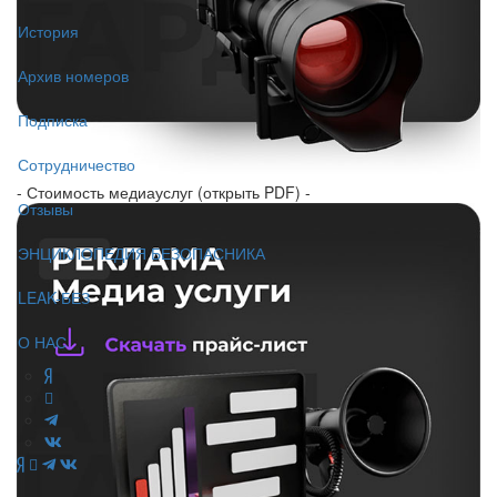
История
Архив номеров
Подписка
Сотрудничество
- Стоимость медиауслуг (открыть PDF) -
Отзывы
ЭНЦИКЛОПЕДИЯ БЕЗОПАСНИКА
LEAK-БЕЗ
О НАС