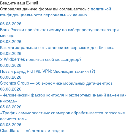
Введите ваш E-mail
Отправляя данную форму вы соглашаетесь с
политикой
конфиденциальности персональных данных
06.08.2026
Банк России привёл статистику по киберпреступности за три
месяца
06.08.2026
Как магистральная сеть становится сервисом для бизнеса
06.08.2026
У Wildberries появится свой мессенджер?
06.08.2026
Новый раунд РКН vs. VPN: Эволюция тактики (?)
06.08.2026
Sitronics Group — об экономике мобильных дата-центров
06.08.2026
«Человеческий фактор контроля и экспертных знаний важен как
никогда»
05.08.2026
«Трафик самых злостных спамеров обрабатывается голосовым
ассистентом»
05.08.2026
Cloudflare — об агентах и людях