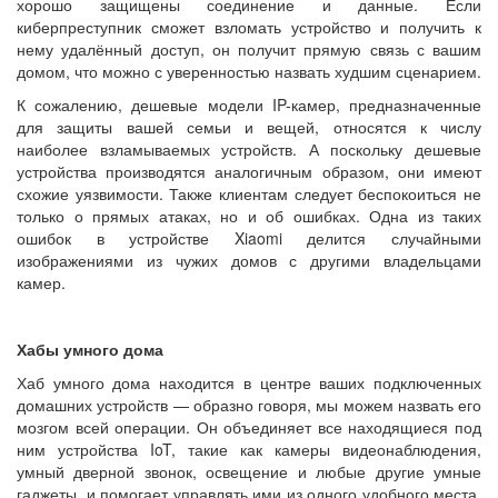
хорошо защищены соединение и данные. Если
киберпреступник сможет взломать устройство и получить к
нему удалённый доступ, он получит прямую связь с вашим
домом, что можно с уверенностью назвать худшим сценарием.
К сожалению, дешевые модели IP-камер, предназначенные
для защиты вашей семьи и вещей, относятся к числу
наиболее взламываемых устройств. А поскольку дешевые
устройства производятся аналогичным образом, они имеют
схожие уязвимости. Также клиентам следует беспокоиться не
только о прямых атаках, но и об ошибках. Одна из таких
ошибок в устройстве Xiaomi делится случайными
изображениями из чужих домов с другими владельцами
камер.
Хабы умного дома
Хаб умного дома находится в центре ваших подключенных
домашних устройств — образно говоря, мы можем назвать его
мозгом всей операции. Он объединяет все находящиеся под
ним устройства IoT, такие как камеры видеонаблюдения,
умный дверной звонок, освещение и любые другие умные
гаджеты, и помогает управлять ими из одного удобного места.