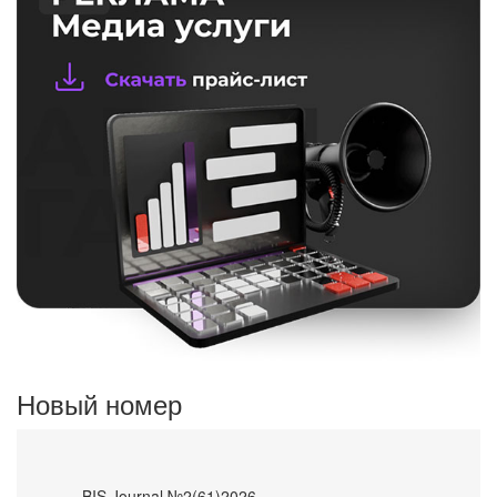
Новый номер
- BIS Journal №2(61)2026 -