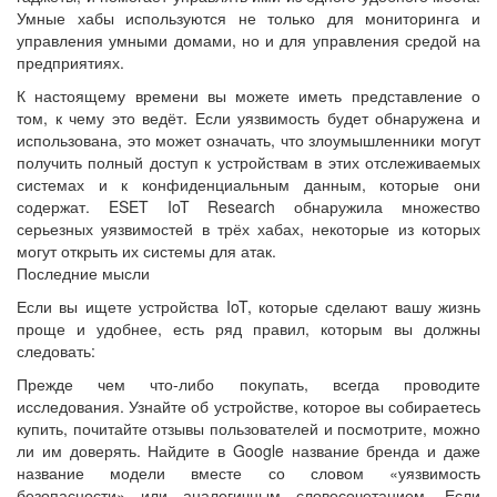
Умные хабы используются не только для мониторинга и
управления умными домами, но и для управления средой на
предприятиях.
К настоящему времени вы можете иметь представление о
том, к чему это ведёт. Если уязвимость будет обнаружена и
использована, это может означать, что злоумышленники могут
получить полный доступ к устройствам в этих отслеживаемых
системах и к конфиденциальным данным, которые они
содержат. ESET IoT Research обнаружила множество
серьезных уязвимостей в трёх хабах, некоторые из которых
могут открыть их системы для атак.
Последние мысли
Если вы ищете устройства IoT, которые сделают вашу жизнь
проще и удобнее, есть ряд правил, которым вы должны
следовать:
Прежде чем что-либо покупать, всегда проводите
исследования. Узнайте об устройстве, которое вы собираетесь
купить, почитайте отзывы пользователей и посмотрите, можно
ли им доверять. Найдите в Google название бренда и даже
название модели вместе со словом «уязвимость
безопасности» или аналогичным словосочетанием. Если