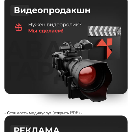
- Стоимость медиауслуг (открыть PDF) -