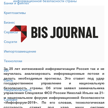
информационной безопасности страны
Банки и финтех
Криптоактивы
Бизнес
Сервисы
Соцсети
Импортозамещение
Технологии
За 25 лет интенсивной информатизации Россия так и не
ИИ
научилась анализировать информационные потоки и
делать необходимые прогнозы. Это ставит под удар
Связь
государственное управление и национальную
безопасность страны. Об этом заявил замначальника
Нацбезопасность
управления Спецсвязи ФСО России Николай Ильин на 21-
м национальном форуме информационной безопасности
Санкции
«Инфофорум-2019». По его словам, технологическая
отсталость ставит под удар нашу систему