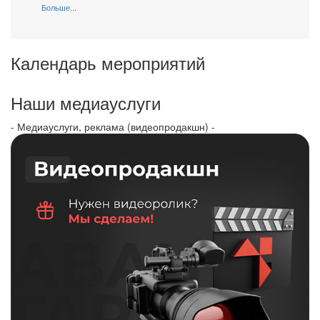
Больше...
Календарь мероприятий
Наши медиауслуги
- Медиауслуги, реклама (видеопродакшн) -