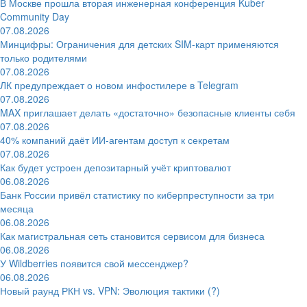
В Москве прошла вторая инженерная конференция Kuber
Community Day
07.08.2026
Минцифры: Ограничения для детских SIM-карт применяются
только родителями
07.08.2026
ЛК предупреждает о новом инфостилере в Telegram
07.08.2026
MAX приглашает делать «достаточно» безопасные клиенты себя
07.08.2026
40% компаний даёт ИИ‑агентам доступ к секретам
07.08.2026
Как будет устроен депозитарный учёт криптовалют
06.08.2026
Банк России привёл статистику по киберпреступности за три
месяца
06.08.2026
Как магистральная сеть становится сервисом для бизнеса
06.08.2026
У Wildberries появится свой мессенджер?
06.08.2026
Новый раунд РКН vs. VPN: Эволюция тактики (?)