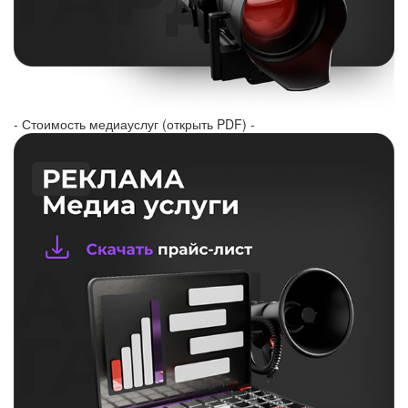
- Стоимость медиауслуг (открыть PDF) -