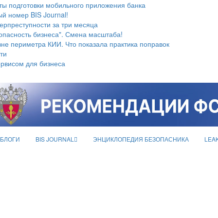
ты подготовки мобильного приложения банка
й номер BIS Journal!
берпреступности за три месяца
опасность бизнеса". Смена масштаба!
не периметра КИИ. Что показала практика поправок
ти
ервисом для бизнеса
БЛОГИ
BIS JOURNAL
ЭНЦИКЛОПЕДИЯ БЕЗОПАСНИКА
LEA