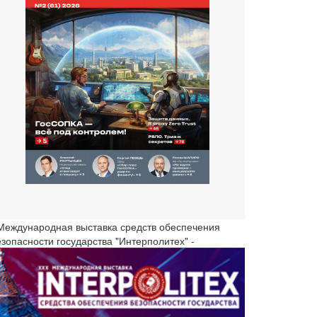
 Международная выставка средств обеспечения
езопасности государства "Интерполитех" -