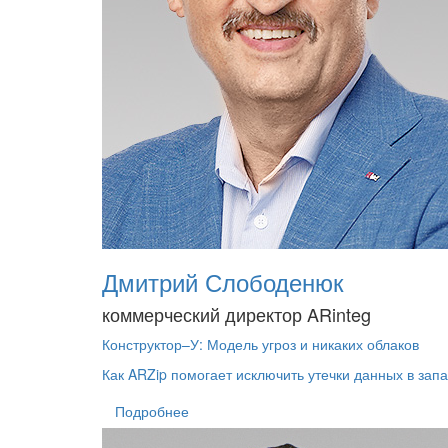
Дмитрий Слободенюк
коммерческий директор ARinteg
Конструктор–У: Модель угроз и никаких облаков
Как ARZip помогает исключить утечки данных в зап
Подробнее