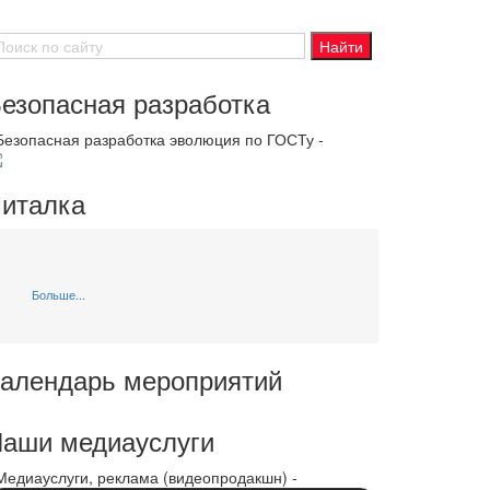
езопасная разработка
 Безопасная разработка эволюция по ГОСТу -
италка
Больше...
алендарь мероприятий
аши медиауслуги
 Медиауслуги, реклама (видеопродакшн) -