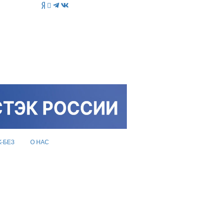
K-БЕЗ
О НАС