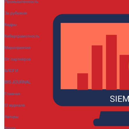
Промышленность
За рубежом
Кадры
Киберграмотность
Мероприятия
От партнёров
БЛОГИ
BIS JOURNAL
Главная
О журнале
Авторы
Блоги