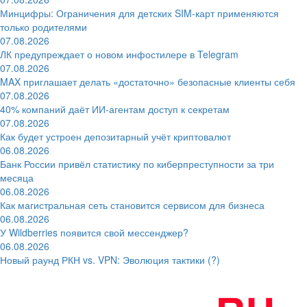
Минцифры: Ограничения для детских SIM-карт применяются
только родителями
07.08.2026
ЛК предупреждает о новом инфостилере в Telegram
07.08.2026
MAX приглашает делать «достаточно» безопасные клиенты себя
07.08.2026
40% компаний даёт ИИ‑агентам доступ к секретам
07.08.2026
Как будет устроен депозитарный учёт криптовалют
06.08.2026
Банк России привёл статистику по киберпреступности за три
месяца
06.08.2026
Как магистральная сеть становится сервисом для бизнеса
06.08.2026
У Wildberries появится свой мессенджер?
06.08.2026
Новый раунд РКН vs. VPN: Эволюция тактики (?)