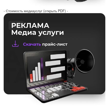
- Стоимость медиауслуг (открыть PDF) -