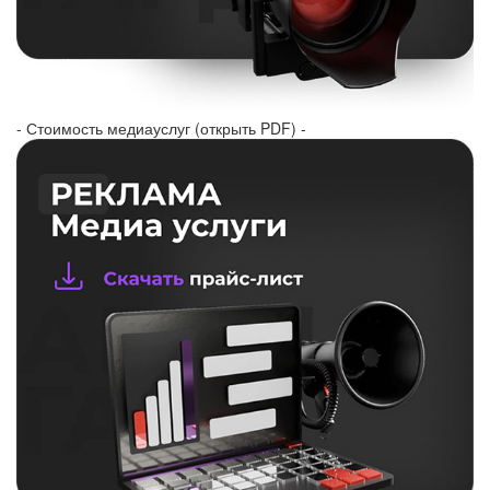
- Стоимость медиауслуг (открыть PDF) -