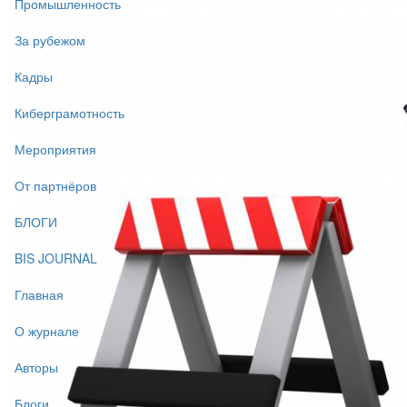
Промышленность
За рубежом
Кадры
Киберграмотность
Мероприятия
От партнёров
БЛОГИ
BIS JOURNAL
Главная
О журнале
Авторы
Блоги