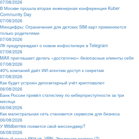
07/08/2026
В Москве прошла вторая инженерная конференция Kuber
Community Day
07/08/2026
Минцифры: Ограничения для детских SIM-карт применяются
только родителями
07/08/2026
ЛК предупреждает о новом инфостилере в Telegram
07/08/2026
MAX приглашает делать «достаточно» безопасные клиенты себя
07/08/2026
40% компаний даёт ИИ‑агентам доступ к секретам
07/08/2026
Как будет устроен депозитарный учёт криптовалют
06/08/2026
Банк России привёл статистику по киберпреступности за три
месяца
06/08/2026
Как магистральная сеть становится сервисом для бизнеса
06/08/2026
У Wildberries появится свой мессенджер?
06/08/2026
Новый раунд РКН vs. VPN: Эволюция тактики (?)