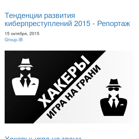
Тенденции развития
киберпреступлений 2015 - Репортаж
15 октября, 2015
Group-IB
Хакеры: игра на грани