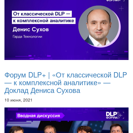
Форум DLP+ | «От классической DLP
— к комплексной аналитике» —
Доклад Дениса Сухова
10 июня, 2021