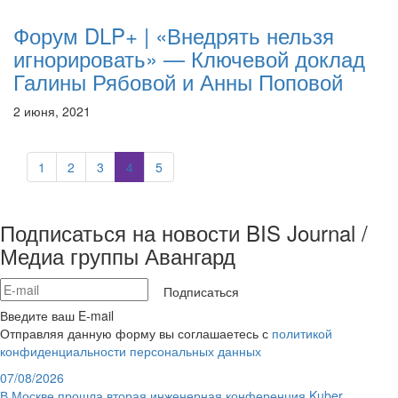
Форум DLP+ | «Внедрять нельзя
игнорировать» — Ключевой доклад
Галины Рябовой и Анны Поповой
2 июня, 2021
1
2
3
4
5
Подписаться на новости BIS Journal /
Медиа группы Авангард
Подписаться
Введите ваш E-mail
Отправляя данную форму вы соглашаетесь с
политикой
конфиденциальности персональных данных
07/08/2026
В Москве прошла вторая инженерная конференция Kuber