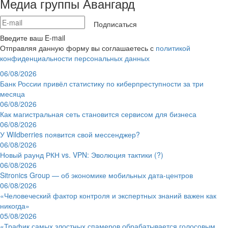
Медиа группы Авангард
Подписаться
Введите ваш E-mail
Отправляя данную форму вы соглашаетесь с
политикой
конфиденциальности персональных данных
06/08/2026
Банк России привёл статистику по киберпреступности за три
месяца
06/08/2026
Как магистральная сеть становится сервисом для бизнеса
06/08/2026
У Wildberries появится свой мессенджер?
06/08/2026
Новый раунд РКН vs. VPN: Эволюция тактики (?)
06/08/2026
Sitronics Group — об экономике мобильных дата-центров
06/08/2026
«Человеческий фактор контроля и экспертных знаний важен как
никогда»
05/08/2026
«Трафик самых злостных спамеров обрабатывается голосовым