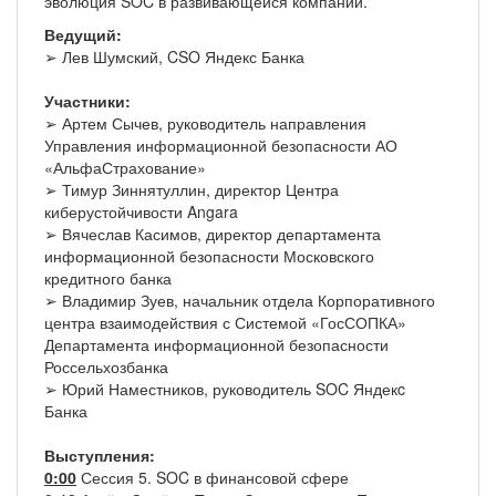
эволюция SOC в развивающейся компании.
Ведущий:
➢ Лев Шумский, CSO Яндекс Банка
Участники:
➢ Артем Сычев, руководитель направления
Управления информационной безопасности АО
«АльфаСтрахование»
➢ Тимур Зиннятуллин, директор Центра
киберустойчивости Angara
➢ Вячеслав Касимов, директор департамента
информационной безопасности Московского
кредитного банка
➢ Владимир Зуев, начальник отдела Корпоративного
центра взаимодействия с Системой «ГосСОПКА»
Департамента информационной безопасности
Россельхозбанка
➢ Юрий Наместников, руководитель SOC Яндекc
Банка
Выступления:
0:00
Сессия 5. SOC в финансовой сфере