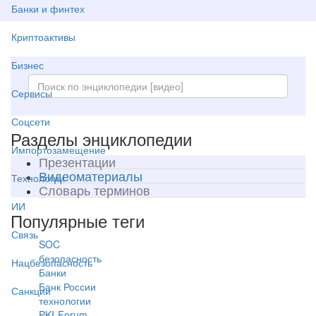
Банки и финтех
Криптоактивы
Бизнес
Сервисы
Соцсети
Разделы энциклопедии
Импортозамещение
Презентации
Видеоматериалы
Технологии
Словарь терминов
ИИ
Популярные теги
Связь
SOC
безопасность
Нацбезопасность
Банки
Банк России
Санкции
технологии
PKI-Forum