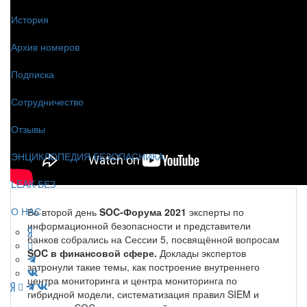
История
Архив номеров
Подписка
Сотрудничество
Отзывы
ЭНЦИКЛОПЕДИЯ БЕЗОПАСНИКА
LEAK-БЕЗ
О НАС
Во второй день
SOC-Форума 2021
эксперты по
информационной безопасности и представители
банков собрались на Сессии 5, посвящённой вопросам
SOC в финансовой сфере.
Доклады экспертов
затронули такие темы, как построение внутреннего
центра мониторинга и центра мониторинга по
гибридной модели, систематизация правил SIEM и