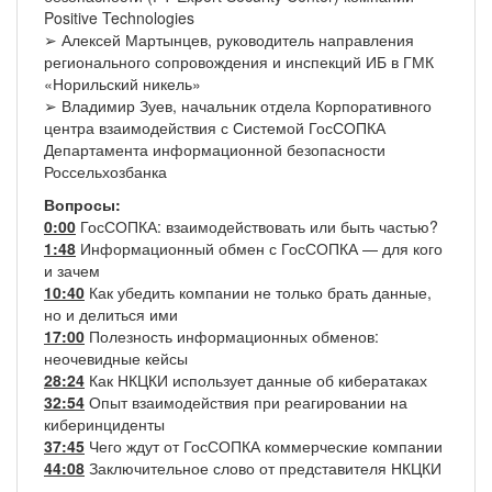
Positive Technologies
➢ Алексей Мартынцев, руководитель направления
регионального сопровождения и инспекций ИБ в ГМК
«Норильский никель»
➢ Владимир Зуев, начальник отдела Корпоративного
центра взаимодействия с Системой ГосСОПКА
Департамента информационной безопасности
Россельхозбанка
Вопросы:
0:00
ГосСОПКА: взаимодействовать или быть частью?
1:48
Информационный обмен с ГосСОПКА — для кого
и зачем
10:40
Как убедить компании не только брать данные,
но и делиться ими
17:00
Полезность информационных обменов:
неочевидные кейсы
28:24
Как НКЦКИ использует данные об кибератаках
32:54
Опыт взаимодействия при реагировании на
киберинциденты
37:45
Чего ждут от ГосСОПКА коммерческие компании
44:08
Заключительное слово от представителя НКЦКИ