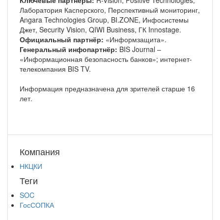
Лаборатория Касперского, Перспективный мониторинг,
Angara Technologies Group, BI.ZONE, Инфосистемы
Джет, Security Vision, QIWI Business, ГК Innostage.
Официальный партнёр:
«Информзащита».
Генеральный инфопартнёр:
BIS Journal –
«Информационная безопасность банков»; интернет-
телекомпания BIS TV.
Информация предназначена для зрителей старше 16
лет.
Компания
НКЦКИ
Теги
SOC
ГосСОПКА