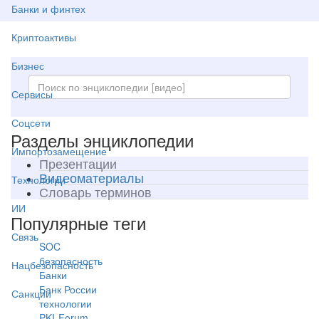
Банки и финтех
Криптоактивы
Бизнес
Сервисы
Соцсети
Разделы энциклопедии
Импортозамещение
Презентации
Видеоматериалы
Технологии
Словарь терминов
ИИ
Популярные теги
Связь
SOC
безопасность
Нацбезопасность
Банки
Банк России
Санкции
технологии
PKI-Forum