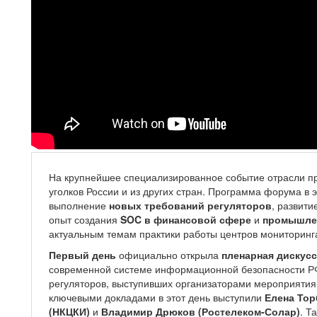
На крупнейшее специализированное событие отрасли 
уголков России и из других стран. Программа форума в 
выполнение
новых требований регуляторов
, развити
опыт создания
SOC в финансовой сфере
и
промышле
актуальным темам практики работы центров мониторинг
Первый день
официально открыла
пленарная дискус
современной системе информационной безопасности РФ»
регуляторов, выступивших организаторами мероприяти
ключевыми докладами в этот день выступили
Елена Тор
(НКЦКИ)
и
Владимир Дрюков (Ростелеком-Солар)
. Т