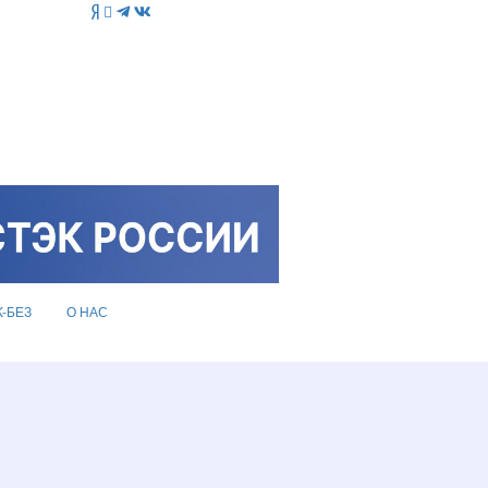
K-БЕЗ
О НАС