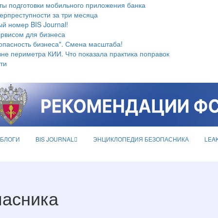
ты подготовки мобильного приложения банка
берпреступности за три месяца
й номер BIS Journal!
ервисом для бизнеса
опасность бизнеса". Смена масштаба!
не периметра КИИ. Что показала практика поправок
ти
БЛОГИ
BIS JOURNAL
ЭНЦИКЛОПЕДИЯ БЕЗОПАСНИКА
LEA
пасника