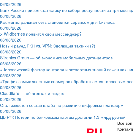
06/08/2026
Банк России привёл статистику по киберпреступности за три месяц
06/08/2026
Как магистральная сеть становится сервисом для бизнеса
06/08/2026
У Wildberries появится свой мессенджер?
06/08/2026
Новый раунд РКН vs. VPN: Эволюция тактики (?)
06/08/2026
Sitronics Group — об экономике мобильных дата-центров
06/08/2026
«Человеческий фактор контроля и экспертных знаний важен как ни
05/08/2026
«Трафик самых злостных спамеров обрабатывается голосовым ас
05/08/2026
Cloudflare — об агентах и людях
05/08/2026
Стал известен состав штаба по развитию цифровых платформ
05/08/2026
ЦБ РФ: Потери по банковским картам достигли 1,3 млрд рублей
Все воп
Контак