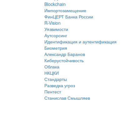
Blockchain
Импортозамещение
ФинЦЕРТ Банка России
R-Vision
Уязвимости
Аутсорсинг
Идентификация и аутентификация
Биометрия
Александр Баранов
Киберустойчивость
Облака
НКЦКИ
Стандарты
Разведка угроз
Пентест
Станислав Смышляев