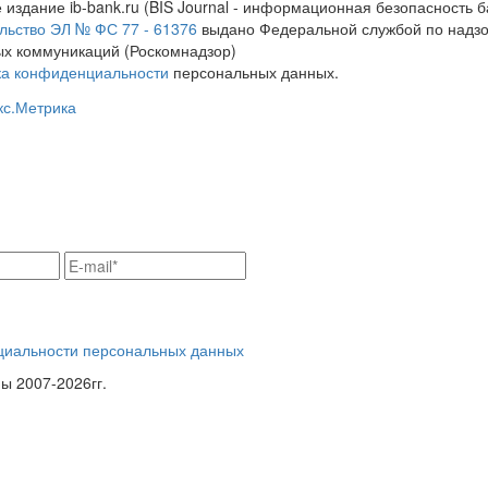
 издание ib-bank.ru (BIS Journal - информационная безопасность б
льство ЭЛ № ФС 77 - 61376
выдано Федеральной службой по надзо
х коммуникаций (Роскомнадзор)
ка конфиденциальности
персональных данных.
циальности персональных данных
 2007-2026гг.