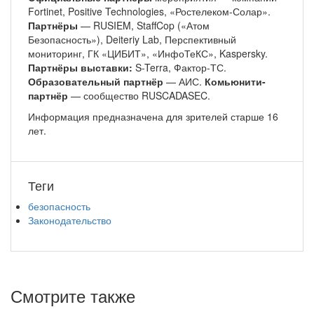
Fortinet, Positive Technologies, «Ростелеком-Солар».
Партнёры
— RUSIEM, StaffCop («Атом
Безопасность»), Deiteriy Lab, Перспективный
мониторинг, ГК «ЦИБИТ», «ИнфоТеКС», Kaspersky.
Партнёры выставки:
S-Terra, Фактор-ТС.
Образовательный партнёр
— АИС.
Комьюнити-
партнёр
— сообщество RUSCADASEC.
Информация предназначена для зрителей старше 16
лет.
Теги
безопасность
Законодательство
Смотрите также