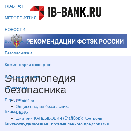
ГЛАВНАЯ
МЕРОПРИЯТИЯ
НОВОСТИ
Все новости
Безопасникам
Комментарии экспертов
Энциклопедия
Законодательство
безопасника
Регуляторы
Персданные
Главная
Энциклопедия безопасника
Биометрия
Видео
Дмитрий КАНДЫБОВИЧ (StaffCop): Контроль
Киберпреступность
сотрудников в ИС промышленного предприятия