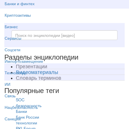
Банки и финтех
Криптоактивы
Бизнес
Сервисы
Соцсети
Разделы энциклопедии
Импортозамещение
Презентации
Видеоматериалы
Технологии
Словарь терминов
ИИ
Популярные теги
Связь
SOC
безопасность
Нацбезопасность
Банки
Банк России
Санкции
технологии
PKI-Forum