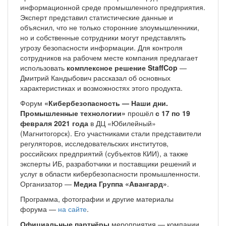
информационной среде промышленного предприятия.
Эксперт представил статистические данные и
объяснил, что не только сторонние злоумышленники,
но и собственные сотрудники могут представлять
угрозу безопасности информации. Для контроля
сотрудников на рабочем месте компания предлагает
использовать
комплексное решение StaffCop
—
Дмитрий Кандыбович рассказал об основных
характеристиках и возможностях этого продукта.
Форум
«Кибербезопасность — Наши дни.
Промышленные технологии»
прошёл
с 17 по 19
февраля 2021 года
в ДЦ «Юбилейный»
(Магнитогорск). Его участниками стали представители
регуляторов, исследовательских институтов,
российских предприятий (субъектов КИИ), а также
эксперты ИБ, разработчики и поставщики решений и
услуг в области кибербезопасности промышленности.
Организатор —
Медиа Группа «Авангард»
.
Программа, фотографии и другие материалы
форума —
на сайте
.
Официальные партнёры
мероприятия — компании