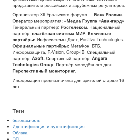
представители российских и зарубежных регуляторов.
Организатор XII Уральского форума —
Банк России
.
Оператор мероприятия:
«Медиа Группа «Авангард»
.
Генеральный партнёр:
Ростелеком
. Национальный
партнёр:
платёжная система МИР
.
Ключевые
партнёры:
Инфосистемы Джет, Positive Technologies.
Официальные партнёры:
МегаФон, ВТБ,
Информзащита, R-Vision, Group-IB. Специальный
партнёр:
Axoft.
Спортивный партнёр:
Angara
Technlogies Group
. Партнёр молодёжного дня:
Перспективный мониторинг
.
Информация предназначена для зрителей старше 16
лет.
Теги
безопасность
Идентификация и аутентификация
Облака
ЭП