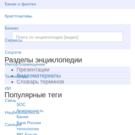
Банки и финтех
Криптоактивы
Бизнес
Сервисы
Соцсети
Разделы энциклопедии
Импортозамещение
Презентации
Видеоматериалы
Технологии
Словарь терминов
ИИ
Популярные теги
Связь
SOC
безопасность
Нацбезопасность
Банки
Банк России
Санкции
технологии
PKI-Forum