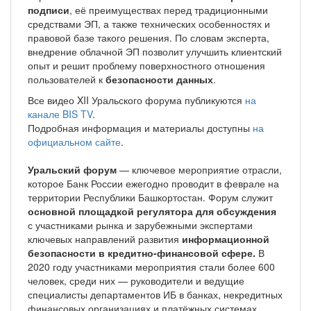
подписи
, её преимуществах перед традиционными
средствами ЭП, а также технических особенностях и
правовой базе такого решения. По словам эксперта,
внедрение облачной ЭП позволит улучшить клиентский
опыт и решит проблему поверхностного отношения
пользователей к
безопасности данных
.
Все видео XII Уральского форума публикуются
на
канале BIS TV
.
Подробная информация и материалы доступны
на
официальном сайте
.
Уральский форум
— ключевое мероприятие отрасли,
которое Банк России ежегодно проводит в феврале на
территории Республики Башкортостан. Форум служит
основной площадкой регулятора для обсуждения
с участниками рынка и зарубежными экспертами
ключевых направлений развития
информационной
безопасности в кредитно-финансовой сфере.
В
2020 году участниками мероприятия стали более 600
человек, среди них — руководители и ведущие
специалисты департаментов ИБ в банках, некредитных
финансовых организациях и платёжных системах,