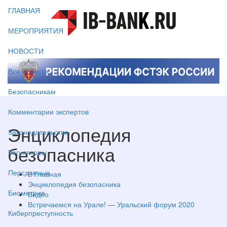
ГЛАВНАЯ
МЕРОПРИЯТИЯ
НОВОСТИ
Все новости
Безопасникам
Комментарии экспертов
Энциклопедия
Законодательство
безопасника
Регуляторы
Персданные
Главная
Энциклопедия безопасника
Биометрия
Видео
Встречаемся на Урале! — Уральский форум 2020
Киберпреступность