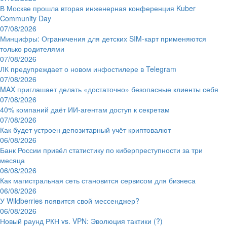
В Москве прошла вторая инженерная конференция Kuber
Community Day
07/08/2026
Минцифры: Ограничения для детских SIM-карт применяются
только родителями
07/08/2026
ЛК предупреждает о новом инфостилере в Telegram
07/08/2026
MAX приглашает делать «достаточно» безопасные клиенты себя
07/08/2026
40% компаний даёт ИИ‑агентам доступ к секретам
07/08/2026
Как будет устроен депозитарный учёт криптовалют
06/08/2026
Банк России привёл статистику по киберпреступности за три
месяца
06/08/2026
Как магистральная сеть становится сервисом для бизнеса
06/08/2026
У Wildberries появится свой мессенджер?
06/08/2026
Новый раунд РКН vs. VPN: Эволюция тактики (?)