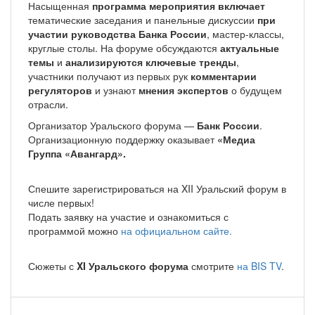
Насыщенная
программа мероприятия включает
тематические заседания и панельные дискуссии
при
участии руководства Банка России
, мастер-классы,
круглые столы. На форуме обсуждаются
актуальные
темы
и
анализируются ключевые тренды
,
участники получают из первых рук
комментарии
регуляторов
и узнают
мнения экспертов
о будущем
отрасли.
Организатор Уральского форума —
Банк России
.
Организационную поддержку оказывает
«Медиа
Группа «Авангард».
Спешите зарегистрироваться на XII Уральский форум в
числе первых!
Подать заявку на участие и ознакомиться с
программой можно
на официальном сайте.
Сюжеты с
XI Уральского форума
смотрите
на BIS TV
.