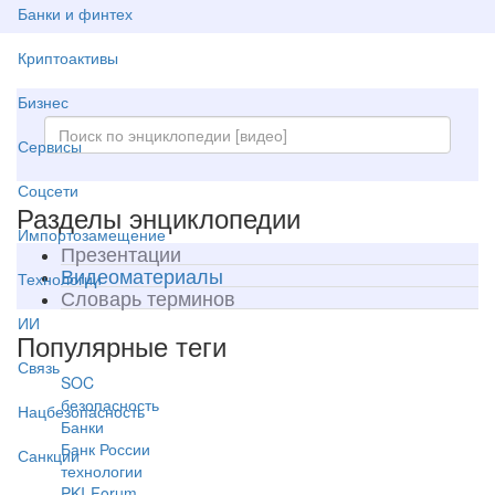
Банки и финтех
Криптоактивы
Бизнес
Сервисы
Соцсети
Разделы энциклопедии
Импортозамещение
Презентации
Видеоматериалы
Технологии
Словарь терминов
ИИ
Популярные теги
Связь
SOC
безопасность
Нацбезопасность
Банки
Банк России
Санкции
технологии
PKI-Forum