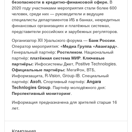
безопасности в кредитно-финансовой сфере.
В
2020 году участниками мероприятия стали более 600
человек, среди них — руководители и ведущие
специалисты департаментов ИБ в банках, некредитных
финансовых организациях и платёжных системах,
представители российских и зарубежных регуляторов.
Организатор XII Уральского форума —
Банк России
.
Оператор мероприятия:
«Медиа Группа «Авангард»
.
Генеральный партнёр:
Ростелеком
. Национальный
партнёр:
платёжная система МИР
.
Ключевые
партнёры:
Инфосистемы Джет, Positive Technologies.
Официальные партнёры:
МегаФон, ВТБ,
Информзащита, R-Vision, Group-IB. Специальный
партнёр:
Axoft.
Спортивный партнёр:
Angara
Technlogies Group
. Партнёр молодёжного дня:
Перспективный мониторинг
.
Информация предназначена для зрителей старше 16
лет.
Компания