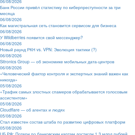
06/08/2026
Банк России привёл статистику по киберпреступности за три
месяца
06/08/2026
Как магистральная сеть становится сервисом для бизнеса
06/08/2026
У Wildberries появится свой мессенджер?
06/08/2026
Новый раунд РКН vs. VPN: Эволюция тактики (?)
06/08/2026
Sitronics Group — об экономике мобильных дата-центров
06/08/2026
«Человеческий фактор контроля и экспертных знаний важен как
никогда»
05/08/2026
«Трафик самых злостных спамеров обрабатывается голосовым
ассистентом»
05/08/2026
Cloudflare — об агентах и людях
05/08/2026
Стал известен состав штаба по развитию цифровых платформ
05/08/2026
ЦБ РФ: Потери по банковским картам достигли 1,3 млрд рублей