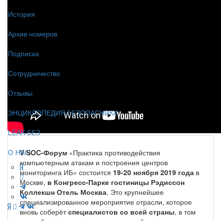
История
Архив номеров
Подписка
Сотрудничество
Отзывы
ЭНЦИКЛОПЕДИЯ БЕЗОПАСНИКА
LEAK-БЕЗ
О НАС
V SOC-Форум
«Практика противодействия
компьютерным атакам и построения центров
мониторинга ИБ» состоится
19-20 ноября 2019 года
в
Москве,
в Конгресс-Парке гостиницы Рэдиссон
Коллекшн Отель Москва
. Это крупнейшее
специализированное мероприятие отрасли, которое
вновь соберёт
специалистов со всей страны
, в том