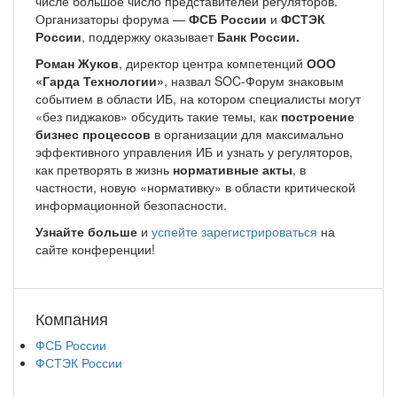
числе большое число представителей регуляторов.
Организаторы форума —
ФСБ России
и
ФСТЭК
России
, поддержку оказывает
Банк России.
Роман Жуков
, директор центра компетенций
ООО
«Гарда Технологии»
, назвал SOC-Форум знаковым
событием в области ИБ, на котором специалисты могут
«без пиджаков» обсудить такие темы, как
построение
бизнес процессов
в организации для максимально
эффективного управления ИБ и узнать у регуляторов,
как претворять в жизнь
нормативные акты
, в
частности, новую «нормативку» в области критической
информационной безопасности.
Узнайте больше
и
успейте зарегистрироваться
на
сайте конференции!
Компания
ФСБ России
ФСТЭК России