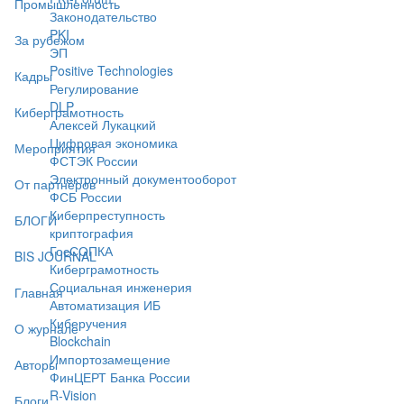
Промышленность
Законодательство
PKI
За рубежом
ЭП
Positive Technologies
Кадры
Регулирование
DLP
Киберграмотность
Алексей Лукацкий
Цифровая экономика
Мероприятия
ФСТЭК России
Электронный документооборот
От партнёров
ФСБ России
Киберпреступность
БЛОГИ
криптография
ГосСОПКА
BIS JOURNAL
Киберграмотность
Социальная инженерия
Главная
Автоматизация ИБ
Киберучения
О журнале
Blockchain
Импортозамещение
Авторы
ФинЦЕРТ Банка России
R-Vision
Блоги