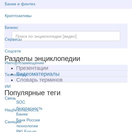
Банки и финтех
Криптоактивы
Бизнес
Сервисы
Соцсети
Разделы энциклопедии
Импортозамещение
Презентации
Видеоматериалы
Технологии
Словарь терминов
ИИ
Популярные теги
Связь
SOC
безопасность
Нацбезопасность
Банки
Банк России
Санкции
технологии
PKI-Forum