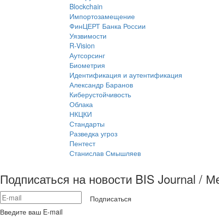
Blockchain
Импортозамещение
ФинЦЕРТ Банка России
Уязвимости
R-Vision
Аутсорсинг
Биометрия
Идентификация и аутентификация
Александр Баранов
Киберустойчивость
Облака
НКЦКИ
Стандарты
Разведка угроз
Пентест
Станислав Смышляев
Подписаться на новости BIS Journal / 
Подписаться
Введите ваш E-mail