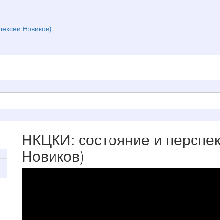
лексей Новиков)
НКЦКИ: состояние и перспек
Новиков)