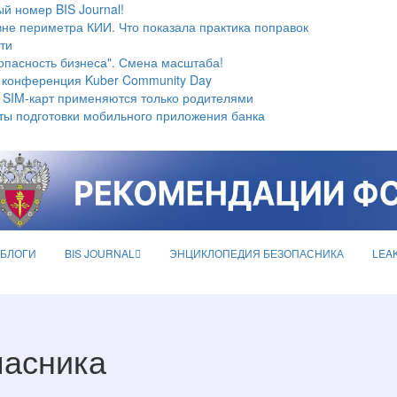
й номер BIS Journal!
не периметра КИИ. Что показала практика поправок
ти
опасность бизнеса". Смена масштаба!
 конференция Kuber Community Day
 SIM-карт применяются только родителями
ты подготовки мобильного приложения банка
БЛОГИ
BIS JOURNAL
ЭНЦИКЛОПЕДИЯ БЕЗОПАСНИКА
LEA
пасника