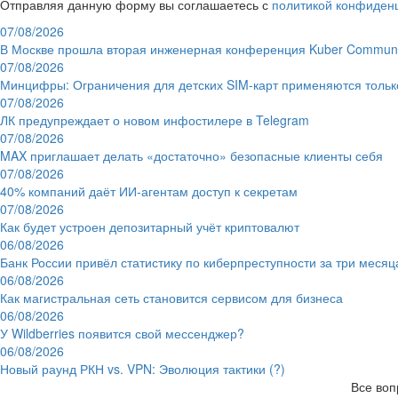
Отправляя данную форму вы соглашаетесь с
политикой конфиден
07/08/2026
В Москве прошла вторая инженерная конференция Kuber Communi
07/08/2026
Минцифры: Ограничения для детских SIM-карт применяются толь
07/08/2026
ЛК предупреждает о новом инфостилере в Telegram
07/08/2026
MAX приглашает делать «достаточно» безопасные клиенты себя
07/08/2026
40% компаний даёт ИИ‑агентам доступ к секретам
07/08/2026
Как будет устроен депозитарный учёт криптовалют
06/08/2026
Банк России привёл статистику по киберпреступности за три месяц
06/08/2026
Как магистральная сеть становится сервисом для бизнеса
06/08/2026
У Wildberries появится свой мессенджер?
06/08/2026
Новый раунд РКН vs. VPN: Эволюция тактики (?)
Все воп