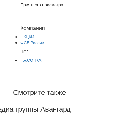
Приятного просмотра!
Компания
НКЦКИ
ФСБ России
Тег
ГосСОПКА
Смотрите также
Медиа группы Авангард