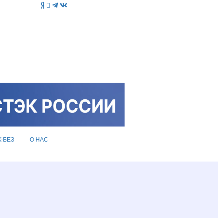
K-БЕЗ
О НАС