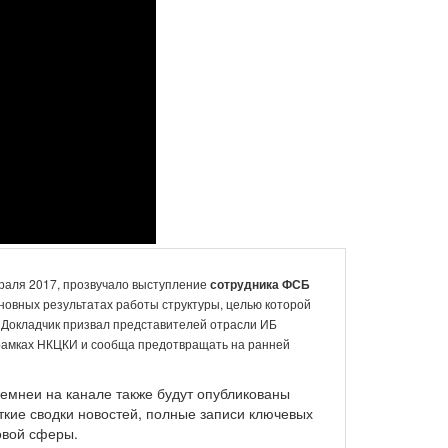
раля 2017, прозвучало выступление
сотрудника ФСБ
сновных результатах работы структуры, целью которой
 Докладчик призвал представителей отрасли ИБ
рамках НКЦКИ и сообща предотвращать на ранней
ремнеи на канале также будут опубликованы
кие сводки новостей, полные записи ключевых
овой сферы.