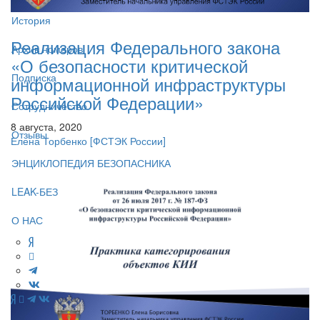
История
Реализация Федерального закона
Архив номеров
«О безопасности критической
Подписка
информационной инфраструктуры
Российской Федерации»
Сотрудничество
8 августа, 2020
Отзывы
Елена Торбенко
[ФСТЭК России]
ЭНЦИКЛОПЕДИЯ БЕЗОПАСНИКА
LEAK-БЕЗ
О НАС