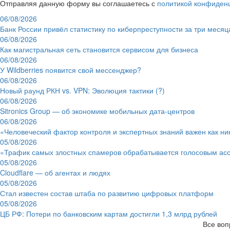
Отправляя данную форму вы соглашаетесь с
политикой конфиден
06/08/2026
Банк России привёл статистику по киберпреступности за три месяц
06/08/2026
Как магистральная сеть становится сервисом для бизнеса
06/08/2026
У Wildberries появится свой мессенджер?
06/08/2026
Новый раунд РКН vs. VPN: Эволюция тактики (?)
06/08/2026
Sitronics Group — об экономике мобильных дата-центров
06/08/2026
«Человеческий фактор контроля и экспертных знаний важен как ни
05/08/2026
«Трафик самых злостных спамеров обрабатывается голосовым ас
05/08/2026
Cloudflare — об агентах и людях
05/08/2026
Стал известен состав штаба по развитию цифровых платформ
05/08/2026
ЦБ РФ: Потери по банковским картам достигли 1,3 млрд рублей
Все воп