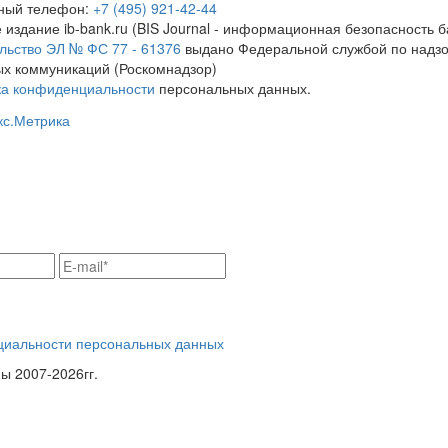
тный телефон:
+7 (495) 921-42-44
 издание ib-bank.ru (BIS Journal - информационная безопасность б
льство ЭЛ № ФС 77 - 61376
выдано Федеральной службой по надзо
х коммуникаций (Роскомнадзор)
ка конфиденциальности
персональных данных.
циальности персональных данных
 2007-2026гг.