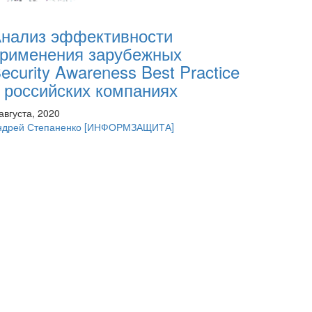
нализ эффективности
рименения зарубежных
ecurity Awareness Best Practice
 российских компаниях
августа, 2020
ндрей Степаненко
[ИНФОРМЗАЩИТА]