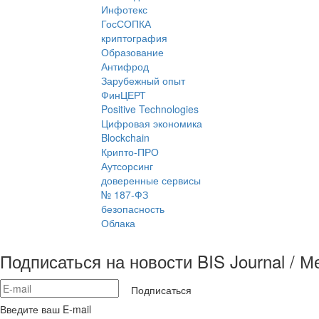
Инфотекс
ГосСОПКА
криптография
Образование
Антифрод
Зарубежный опыт
ФинЦЕРТ
Positive Technologies
Цифровая экономика
Blockchain
Крипто-ПРО
Аутсорсинг
доверенные сервисы
№ 187-ФЗ
безопасность
Облака
Подписаться на новости BIS Journal / 
Подписаться
Введите ваш E-mail