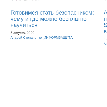
Готовимся стать безопасником:
А
чему и где можно бесплатно
п
научиться
S
в
8 августа, 2020
Андрей Степаненко
[ИНФОРМЗАЩИТА]
8 
А