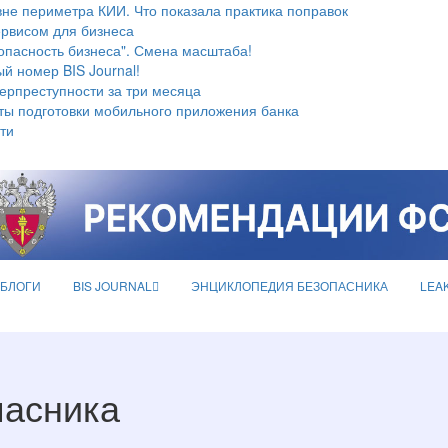
не периметра КИИ. Что показала практика поправок
ервисом для бизнеса
опасность бизнеса". Смена масштаба!
й номер BIS Journal!
берпреступности за три месяца
ты подготовки мобильного приложения банка
ти
БЛОГИ
BIS JOURNAL
ЭНЦИКЛОПЕДИЯ БЕЗОПАСНИКА
LEA
пасника