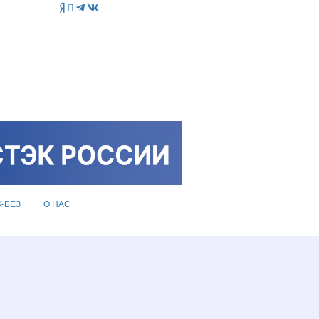
K-БЕЗ
О НАС