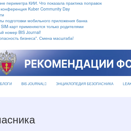
не периметра КИИ. Что показала практика поправок
 конференция Kuber Community Day
ти
ты подготовки мобильного приложения банка
 SIM-карт применяются только родителями
й номер BIS Journal!
опасность бизнеса". Смена масштаба!
БЛОГИ
BIS JOURNAL
ЭНЦИКЛОПЕДИЯ БЕЗОПАСНИКА
LEA
пасника