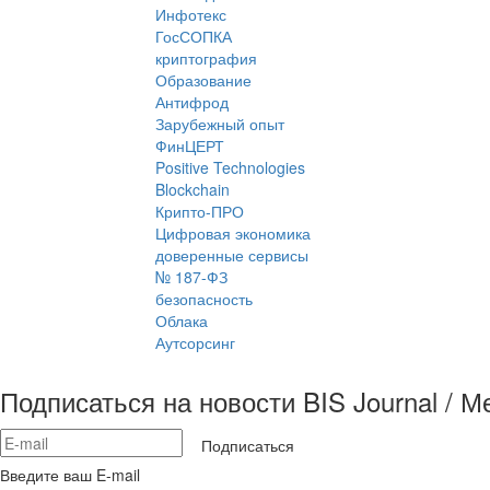
Инфотекс
ГосСОПКА
криптография
Образование
Антифрод
Зарубежный опыт
ФинЦЕРТ
Positive Technologies
Blockchain
Крипто-ПРО
Цифровая экономика
доверенные сервисы
№ 187-ФЗ
безопасность
Облака
Аутсорсинг
Подписаться на новости BIS Journal / 
Подписаться
Введите ваш E-mail