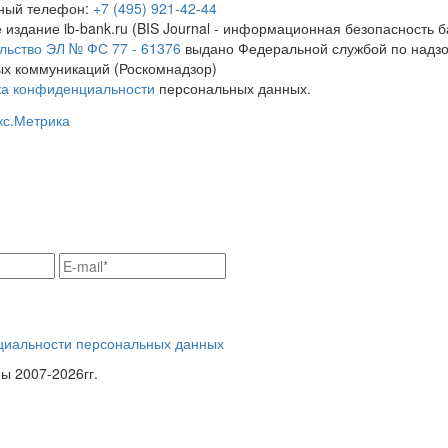
тный телефон:
+7 (495) 921-42-44
 издание ib-bank.ru (BIS Journal - информационная безопасность б
льство ЭЛ № ФС 77 - 61376
выдано Федеральной службой по надзо
х коммуникаций (Роскомнадзор)
ка конфиденциальности
персональных данных.
циальности персональных данных
 2007-2026гг.