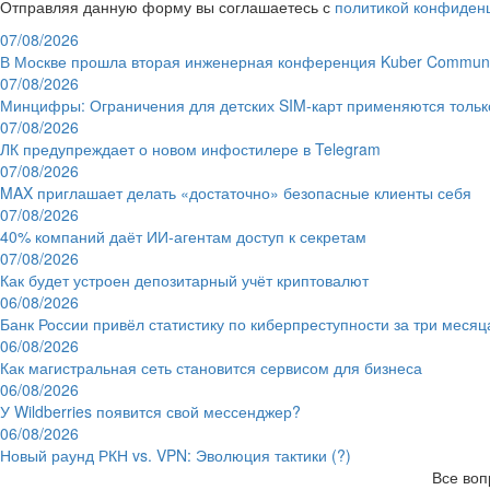
Отправляя данную форму вы соглашаетесь с
политикой конфиден
07/08/2026
В Москве прошла вторая инженерная конференция Kuber Communi
07/08/2026
Минцифры: Ограничения для детских SIM-карт применяются толь
07/08/2026
ЛК предупреждает о новом инфостилере в Telegram
07/08/2026
MAX приглашает делать «достаточно» безопасные клиенты себя
07/08/2026
40% компаний даёт ИИ‑агентам доступ к секретам
07/08/2026
Как будет устроен депозитарный учёт криптовалют
06/08/2026
Банк России привёл статистику по киберпреступности за три месяц
06/08/2026
Как магистральная сеть становится сервисом для бизнеса
06/08/2026
У Wildberries появится свой мессенджер?
06/08/2026
Новый раунд РКН vs. VPN: Эволюция тактики (?)
Все воп