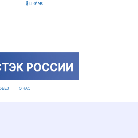
K-БЕЗ
О НАС