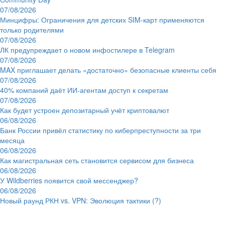
07/08/2026
Минцифры: Ограничения для детских SIM-карт применяются
только родителями
07/08/2026
ЛК предупреждает о новом инфостилере в Telegram
07/08/2026
MAX приглашает делать «достаточно» безопасные клиенты себя
07/08/2026
40% компаний даёт ИИ‑агентам доступ к секретам
07/08/2026
Как будет устроен депозитарный учёт криптовалют
06/08/2026
Банк России привёл статистику по киберпреступности за три
месяца
06/08/2026
Как магистральная сеть становится сервисом для бизнеса
06/08/2026
У Wildberries появится свой мессенджер?
06/08/2026
Новый раунд РКН vs. VPN: Эволюция тактики (?)