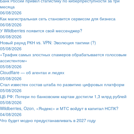
Банк России привёл статистику по киберпреступности за три
месяца
06/08/2026
Как магистральная сеть становится сервисом для бизнеса
06/08/2026
У Wildberries появится свой мессенджер?
06/08/2026
Новый раунд РКН vs. VPN: Эволюция тактики (?)
05/08/2026
«Трафик самых злостных спамеров обрабатывается голосовым
ассистентом»
05/08/2026
Cloudflare — об агентах и людях
05/08/2026
Стал известен состав штаба по развитию цифровых платформ
05/08/2026
ЦБ РФ: Потери по банковским картам достигли 1,3 млрд рублей
05/08/2026
Wildberries, Ozon, «Яндекс» и МТС войдут в капитал НСПК?
04/08/2026
Что будет модно предустанавливать в 2027 году