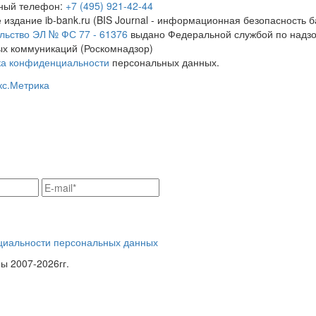
тный телефон:
+7 (495) 921-42-44
 издание ib-bank.ru (BIS Journal - информационная безопасность б
льство ЭЛ № ФС 77 - 61376
выдано Федеральной службой по надзо
х коммуникаций (Роскомнадзор)
ка конфиденциальности
персональных данных.
циальности персональных данных
 2007-2026гг.