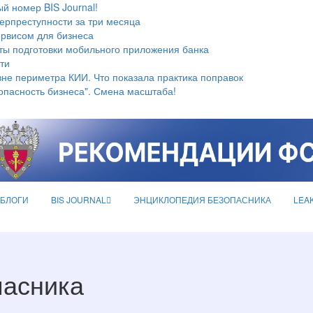
й номер BIS Journal!
берпреступности за три месяца
ервисом для бизнеса
ты подготовки мобильного приложения банка
ти
не периметра КИИ. Что показала практика поправок
опасность бизнеса". Смена масштаба!
БЛОГИ
BIS JOURNAL
ЭНЦИКЛОПЕДИЯ БЕЗОПАСНИКА
LEA
пасника