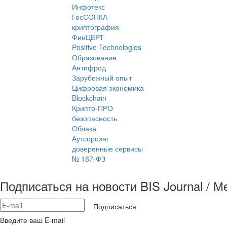
Инфотекс
ГосСОПКА
криптография
ФинЦЕРТ
Positive Technologies
Образование
Антифрод
Зарубежный опыт
Цифровая экономика
Blockchain
Крипто-ПРО
безопасность
Облака
Аутсорсинг
доверенные сервисы
№ 187-ФЗ
Подписаться на новости BIS Journal / 
Подписаться
Введите ваш E-mail