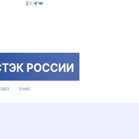
K-БЕЗ
О НАС