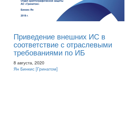
Приведение внешних ИС в
соответствие с отраслевыми
требованиями по ИБ
8 августа, 2020
Ян Бинкис
[Гринатом]