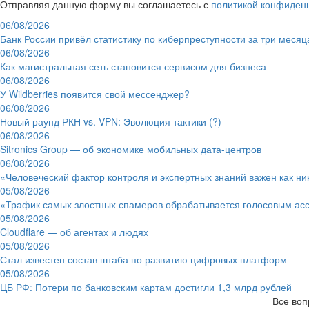
Отправляя данную форму вы соглашаетесь с
политикой конфиден
06/08/2026
Банк России привёл статистику по киберпреступности за три месяц
06/08/2026
Как магистральная сеть становится сервисом для бизнеса
06/08/2026
У Wildberries появится свой мессенджер?
06/08/2026
Новый раунд РКН vs. VPN: Эволюция тактики (?)
06/08/2026
Sitronics Group — об экономике мобильных дата-центров
06/08/2026
«Человеческий фактор контроля и экспертных знаний важен как ни
05/08/2026
«Трафик самых злостных спамеров обрабатывается голосовым ас
05/08/2026
Cloudflare — об агентах и людях
05/08/2026
Стал известен состав штаба по развитию цифровых платформ
05/08/2026
ЦБ РФ: Потери по банковским картам достигли 1,3 млрд рублей
Все воп