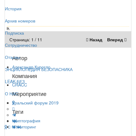
История
Архив номеров
Подписка
Страница:
1
/
11
Назад
Вперед
Сотрудничество
Автор
Отзывы
Александр Курогло
ЭНЦИКЛОПЕДИЯ БЕЗОПАСНИКА
Компания
LEAK-БЕЗ
CRACC
Мероприятие
О НАС
Уральский форум 2019
Теги
криптография
Мониторинг